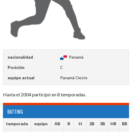
nacionalidad
Panamá
Posición
C
equipo actual
Panamá Oeste
Hasta el 2004 participó en 8 temporadas.
BATTING
temporada
equipo
AB
R
H
2B
3B
HR
BR