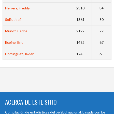
Herrera, Freddy
2310
84
Solís, José
1361
80
Muñoz, Carlos
2122
77
Espino, Eric
1482
67
Domínguez, Javier
1745
65
ACERCA DE ESTE SITIO
Compilación de estadísticas del béisbol nacional, basada con los