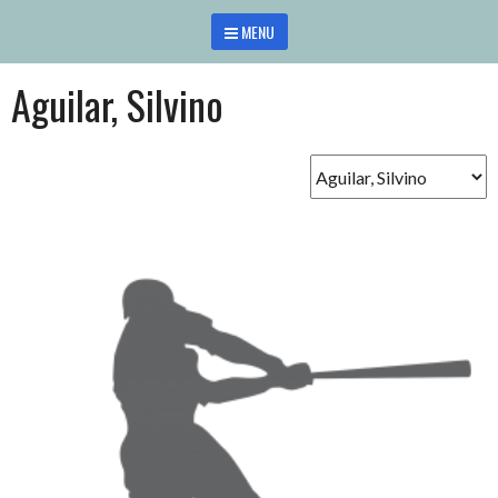
Saltar
MENU
al
contenido
Aguilar, Silvino