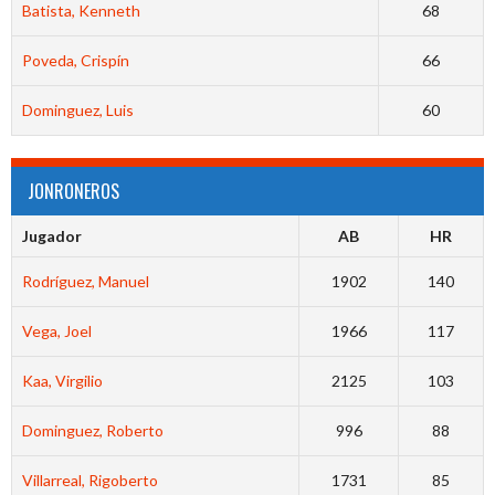
Batista, Kenneth
68
Poveda, Crispín
66
Dominguez, Luis
60
JONRONEROS
Jugador
AB
HR
Rodríguez, Manuel
1902
140
Vega, Joel
1966
117
Kaa, Virgilio
2125
103
Dominguez, Roberto
996
88
Villarreal, Rigoberto
1731
85