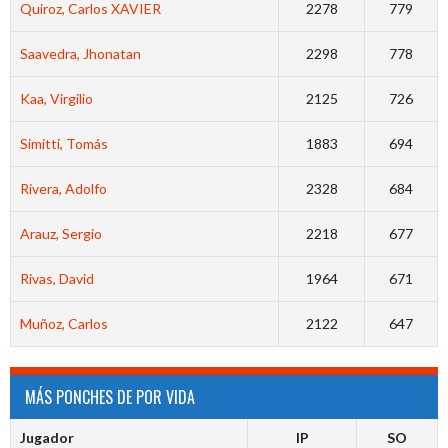
Quiroz, Carlos XAVIER
2278
779
Saavedra, Jhonatan
2298
778
Kaa, Virgilio
2125
726
Simitti, Tomás
1883
694
Rivera, Adolfo
2328
684
Arauz, Sergio
2218
677
Rivas, David
1964
671
Muñoz, Carlos
2122
647
MÁS PONCHES DE POR VIDA
Jugador
IP
SO