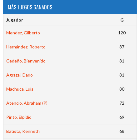
MÁS JUEGOS GANADOS
Jugador
G
Mendez, Gilberto
120
Hernández, Roberto
87
Cedeño, Bienvenido
81
Agrazal, Dario
81
Machuca, Luis
80
Atencio, Abraham (P)
72
Pinto, Elpidio
69
Batista, Kenneth
68