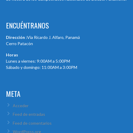
ENCUÉNTRANOS
Dirección :
Via Ricardo J. Alfaro, Panamá
Cerro Patacón
Horas
Lunes a viernes: 9:00AM a 5:00PM
Sábado y domingo: 11:00AM a 3:00PM
META
Acceder
Feed de entradas
Feed de comentarios
WordPress.org