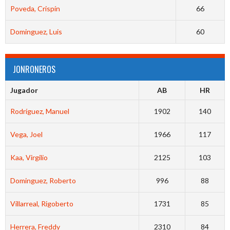
Poveda, Crispín
66
Dominguez, Luis
60
JONRONEROS
Jugador
AB
HR
Rodríguez, Manuel
1902
140
Vega, Joel
1966
117
Kaa, Virgilio
2125
103
Dominguez, Roberto
996
88
Villarreal, Rigoberto
1731
85
Herrera, Freddy
2310
84