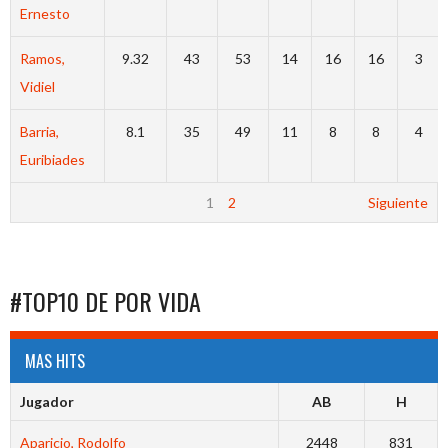
Ernesto
Ramos,
9.32
43
53
14
16
16
3
Vidiel
Barria,
8.1
35
49
11
8
8
4
Euribiades
1
2
Siguiente
#TOP10 DE POR VIDA
MAS HITS
Jugador
AB
H
Aparicio, Rodolfo
2448
831