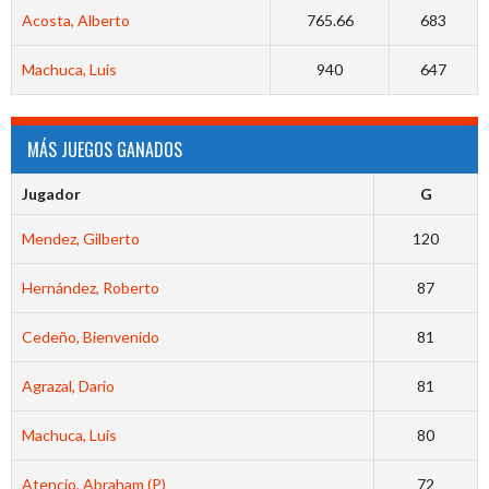
Acosta, Alberto
765.66
683
Machuca, Luis
940
647
MÁS JUEGOS GANADOS
Jugador
G
Mendez, Gilberto
120
Hernández, Roberto
87
Cedeño, Bienvenido
81
Agrazal, Dario
81
Machuca, Luis
80
Atencio, Abraham (P)
72