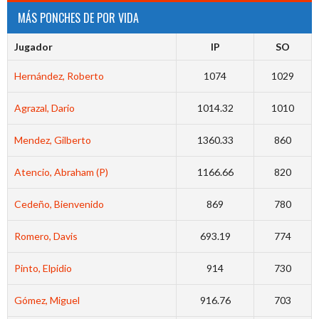
MÁS PONCHES DE POR VIDA
Jugador
IP
SO
Hernández, Roberto
1074
1029
Agrazal, Dario
1014.32
1010
Mendez, Gilberto
1360.33
860
Atencio, Abraham (P)
1166.66
820
Cedeño, Bienvenido
869
780
Romero, Davis
693.19
774
Pinto, Elpidio
914
730
Gómez, Miguel
916.76
703