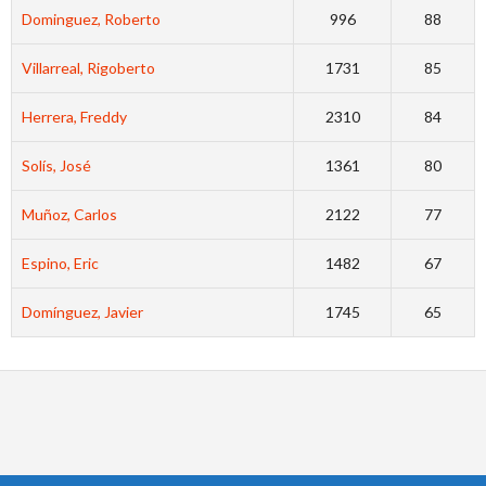
Dominguez, Roberto
996
88
Villarreal, Rigoberto
1731
85
Herrera, Freddy
2310
84
Solís, José
1361
80
Muñoz, Carlos
2122
77
Espino, Eric
1482
67
Domínguez, Javier
1745
65