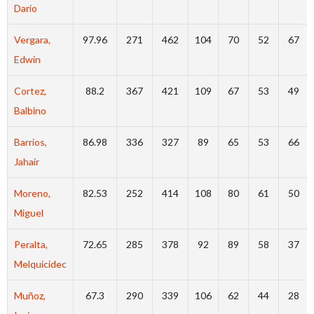
Dario
Vergara,
97.96
271
462
104
70
52
67
Edwin
Cortez,
88.2
367
421
109
67
53
49
Balbino
Barrios,
86.98
336
327
89
65
53
66
Jahair
Moreno,
82.53
252
414
108
80
61
50
Miguel
Peralta,
72.65
285
378
92
89
58
37
Melquicidec
Muñoz,
67.3
290
339
106
62
44
28