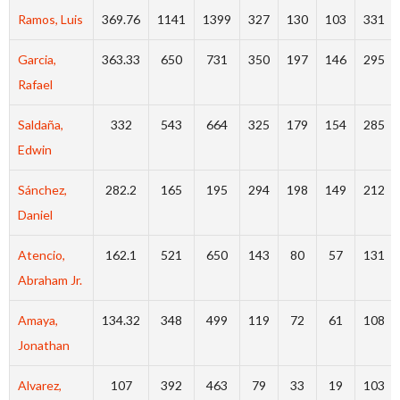
Ramos, Luis
369.76
1141
1399
327
130
103
331
Garcia,
363.33
650
731
350
197
146
295
Rafael
Saldaña,
332
543
664
325
179
154
285
Edwin
Sánchez,
282.2
165
195
294
198
149
212
Daniel
Atencio,
162.1
521
650
143
80
57
131
Abraham Jr.
Amaya,
134.32
348
499
119
72
61
108
Jonathan
Alvarez,
107
392
463
79
33
19
103