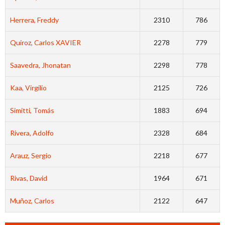
Herrera, Freddy
2310
786
Quiroz, Carlos XAVIER
2278
779
Saavedra, Jhonatan
2298
778
Kaa, Virgilio
2125
726
Simitti, Tomás
1883
694
Rivera, Adolfo
2328
684
Arauz, Sergio
2218
677
Rivas, David
1964
671
Muñoz, Carlos
2122
647