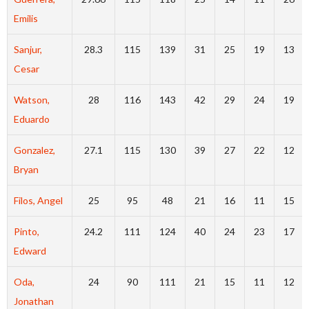
Emilis
Sanjur,
28.3
115
139
31
25
19
13
Cesar
Watson,
28
116
143
42
29
24
19
Eduardo
Gonzalez,
27.1
115
130
39
27
22
12
Bryan
Filos, Angel
25
95
48
21
16
11
15
Pinto,
24.2
111
124
40
24
23
17
Edward
Oda,
24
90
111
21
15
11
12
Jonathan