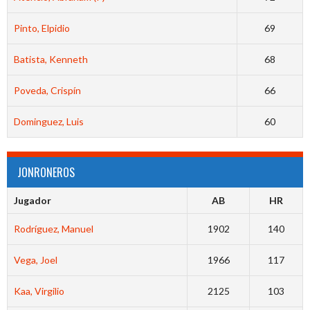
Pinto, Elpidio
69
Batista, Kenneth
68
Poveda, Crispín
66
Dominguez, Luis
60
JONRONEROS
Jugador
AB
HR
Rodríguez, Manuel
1902
140
Vega, Joel
1966
117
Kaa, Virgilio
2125
103