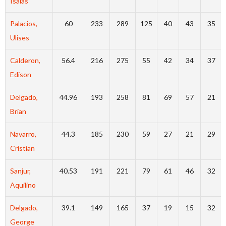
Isaias
Palacios,
60
233
289
125
40
43
35
Ulises
Calderon,
56.4
216
275
55
42
34
37
Edison
Delgado,
44.96
193
258
81
69
57
21
Brian
Navarro,
44.3
185
230
59
27
21
29
Cristian
Sanjur,
40.53
191
221
79
61
46
32
Aquilino
Delgado,
39.1
149
165
37
19
15
32
George