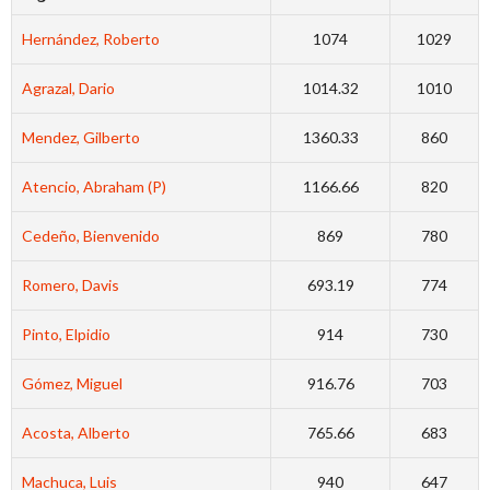
Hernández, Roberto
1074
1029
Agrazal, Dario
1014.32
1010
Mendez, Gilberto
1360.33
860
Atencio, Abraham (P)
1166.66
820
Cedeño, Bienvenido
869
780
Romero, Davis
693.19
774
Pinto, Elpidio
914
730
Gómez, Miguel
916.76
703
Acosta, Alberto
765.66
683
Machuca, Luis
940
647