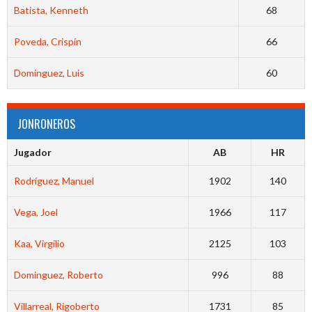
Batista, Kenneth
68
Poveda, Crispín
66
Dominguez, Luis
60
JONRONEROS
Jugador
AB
HR
Rodríguez, Manuel
1902
140
Vega, Joel
1966
117
Kaa, Virgilio
2125
103
Dominguez, Roberto
996
88
Villarreal, Rigoberto
1731
85