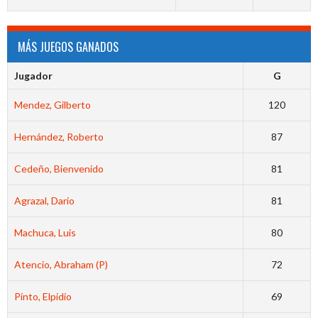
MÁS JUEGOS GANADOS
Jugador
G
Mendez, Gilberto
120
Hernández, Roberto
87
Cedeño, Bienvenido
81
Agrazal, Dario
81
Machuca, Luis
80
Atencio, Abraham (P)
72
Pinto, Elpidio
69