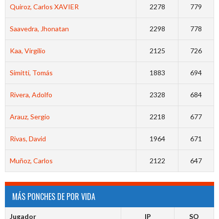
Quiroz, Carlos XAVIER
2278
779
Saavedra, Jhonatan
2298
778
Kaa, Virgilio
2125
726
Simitti, Tomás
1883
694
Rivera, Adolfo
2328
684
Arauz, Sergio
2218
677
Rivas, David
1964
671
Muñoz, Carlos
2122
647
MÁS PONCHES DE POR VIDA
Jugador
IP
SO