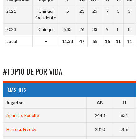
2021
Chiriquí
5
21
25
7
3
3
Occidente
2023
Chiriquí
6.33
26
33
9
8
8
total
-
11.33
47
58
16
11
11
#TOP10 DE POR VIDA
MAS HITS
Jugador
AB
H
Aparicio, Rodolfo
2448
831
Herrera, Freddy
2310
786