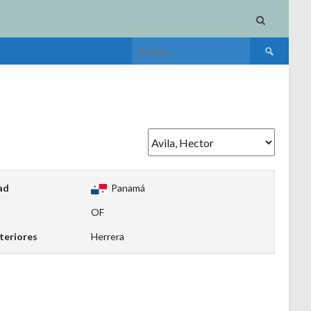
Buscar:
ad
Panamá
OF
teriores
Herrera