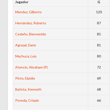
Jugador
G
Mendez, Gilberto
120
Hernández, Roberto
87
Cedeño, Bienvenido
81
Agrazal, Dario
81
Machuca, Luis
80
Atencio, Abraham (P)
72
Pinto, Elpidio
69
Batista, Kenneth
68
Poveda, Crispín
66