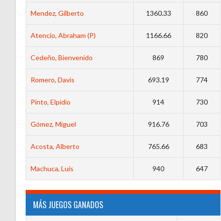
Mendez, Gilberto
1360.33
860
Atencio, Abraham (P)
1166.66
820
Cedeño, Bienvenido
869
780
Romero, Davis
693.19
774
Pinto, Elpidio
914
730
Gómez, Miguel
916.76
703
Acosta, Alberto
765.66
683
Machuca, Luis
940
647
MÁS JUEGOS GANADOS