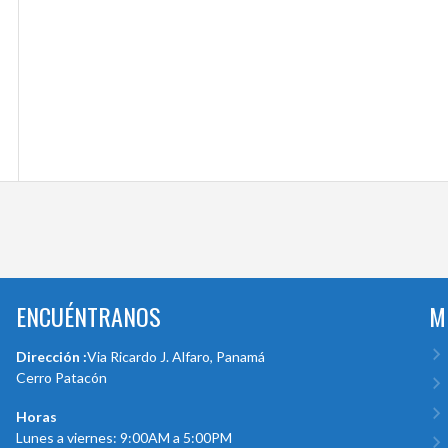
ENCUÉNTRANOS
M
Dirección :
Via Ricardo J. Alfaro, Panamá
Cerro Patacón
Horas
Lunes a viernes: 9:00AM a 5:00PM