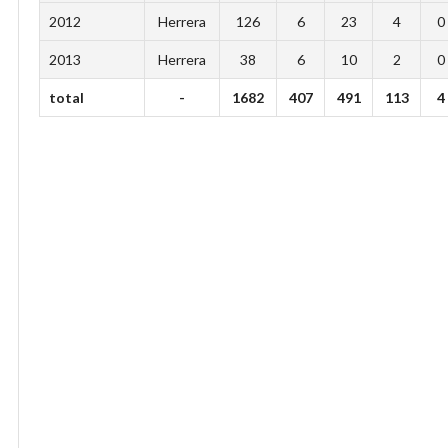
2012
Herrera
126
6
23
4
0
2013
Herrera
38
6
10
2
0
total
-
1682
407
491
113
4