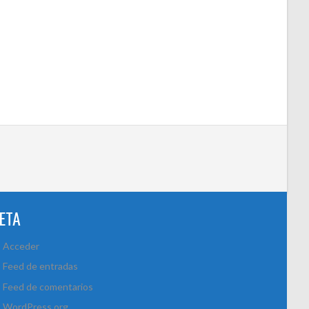
ETA
Acceder
Feed de entradas
Feed de comentarios
WordPress.org