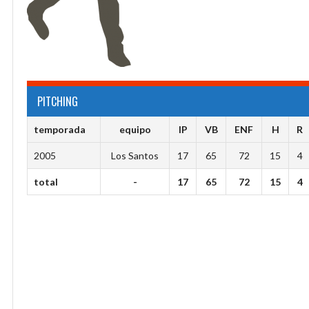
PITCHING
temporada
equipo
IP
VB
ENF
H
R
2005
Los Santos
17
65
72
15
4
total
-
17
65
72
15
4