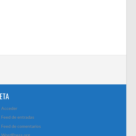
ETA
Acceder
Feed de entradas
Feed de comentarios
WordPress.org