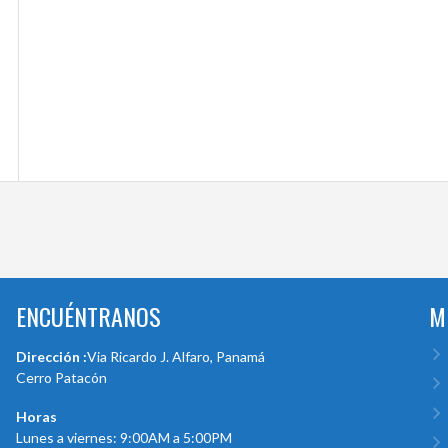
ENCUÉNTRANOS
M
Dirección :
Via Ricardo J. Alfaro, Panamá
Cerro Patacón
Horas
Lunes a viernes: 9:00AM a 5:00PM