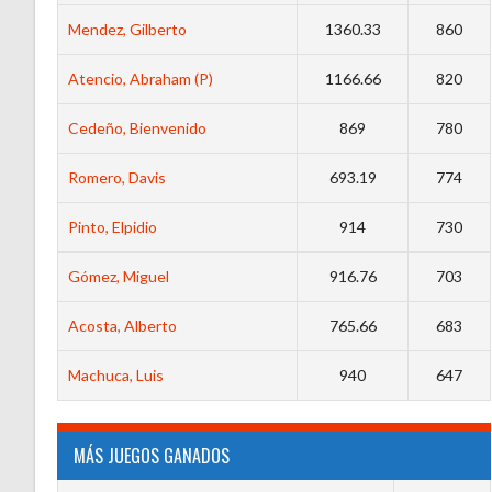
Mendez, Gilberto
1360.33
860
Atencio, Abraham (P)
1166.66
820
Cedeño, Bienvenido
869
780
Romero, Davis
693.19
774
Pinto, Elpidio
914
730
Gómez, Miguel
916.76
703
Acosta, Alberto
765.66
683
Machuca, Luis
940
647
MÁS JUEGOS GANADOS