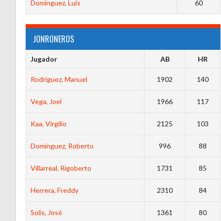
Dominguez, Luis
60
JONRONEROS
Jugador
AB
HR
Rodríguez, Manuel
1902
140
Vega, Joel
1966
117
Kaa, Virgilio
2125
103
Dominguez, Roberto
996
88
Villarreal, Rigoberto
1731
85
Herrera, Freddy
2310
84
Solís, José
1361
80