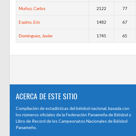
Muñoz, Carlos
2122
77
Espino, Eric
1482
67
Domínguez, Javier
1745
65
ACERCA DE ESTE SITIO
Compilación de estadísticas del béisbol nacional, basada con
los números oficiales de la Federación Panameña de Béisbol y
Libro de Record de los Campeonatos Nacionales de Béisbol
Panameño.