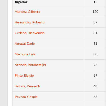
Jugador
G
Mendez, Gilberto
120
Hernández, Roberto
87
Cedeño, Bienvenido
81
Agrazal, Dario
81
Machuca, Luis
80
Atencio, Abraham (P)
72
Pinto, Elpidio
69
Batista, Kenneth
68
Poveda, Crispín
66