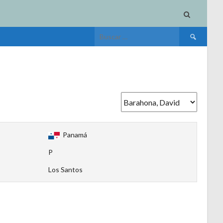
Buscar:
Panamá
P
Los Santos