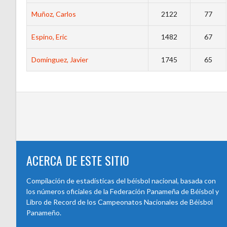
Muñoz, Carlos
2122
77
Espino, Eric
1482
67
Domínguez, Javier
1745
65
ACERCA DE ESTE SITIO
Compilación de estadísticas del béisbol nacional, basada con
los números oficiales de la Federación Panameña de Béisbol y
Libro de Record de los Campeonatos Nacionales de Béisbol
Panameño.