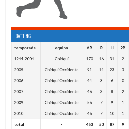
BATTING
temporada
equipo
AB
R
H
2B
1944-2004
Chiriquí
170
16
31
2
2005
Chiriquí Occidente
91
14
23
3
2006
Chiriquí Occidente
44
3
6
0
2007
Chiriquí Occidente
46
3
8
2
2009
Chiriquí Occidente
56
7
9
1
2010
Chiriquí Occidente
46
7
10
1
total
-
453
50
87
9