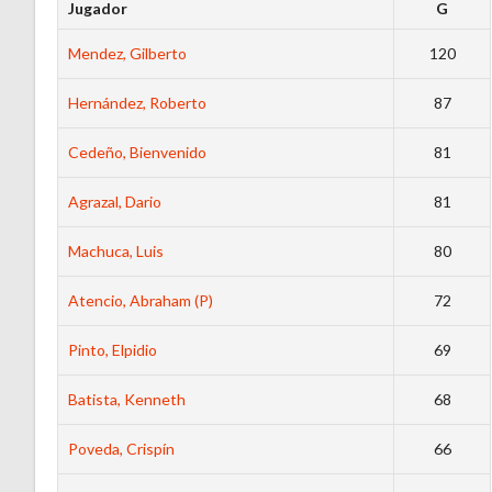
Jugador
G
Mendez, Gilberto
120
Hernández, Roberto
87
Cedeño, Bienvenido
81
Agrazal, Dario
81
Machuca, Luis
80
Atencio, Abraham (P)
72
Pinto, Elpidio
69
Batista, Kenneth
68
Poveda, Crispín
66