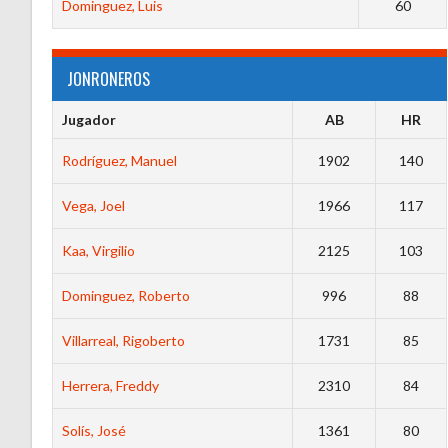
Dominguez, Luis
60
JONRONEROS
Jugador
AB
HR
Rodríguez, Manuel
1902
140
Vega, Joel
1966
117
Kaa, Virgilio
2125
103
Dominguez, Roberto
996
88
Villarreal, Rigoberto
1731
85
Herrera, Freddy
2310
84
Solís, José
1361
80