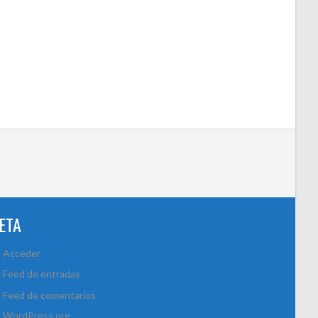
ETA
Acceder
Feed de entradas
Feed de comentarios
WordPress.org