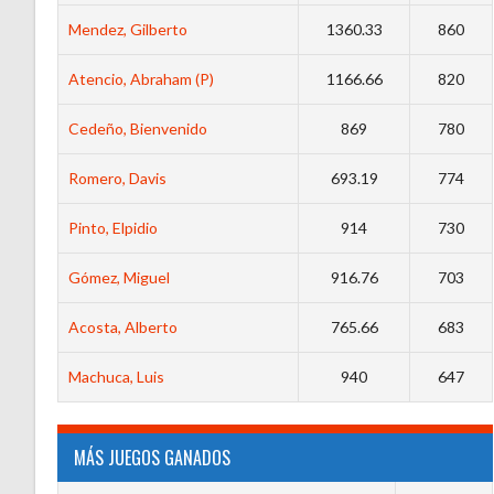
Mendez, Gilberto
1360.33
860
Atencio, Abraham (P)
1166.66
820
Cedeño, Bienvenido
869
780
Romero, Davis
693.19
774
Pinto, Elpidio
914
730
Gómez, Miguel
916.76
703
Acosta, Alberto
765.66
683
Machuca, Luis
940
647
MÁS JUEGOS GANADOS