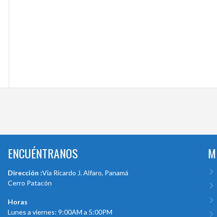
ENCUÉNTRANOS
M
Dirección :
Via Ricardo J. Alfaro, Panamá
Cerro Patacón
Horas
Lunes a viernes: 9:00AM a 5:00PM