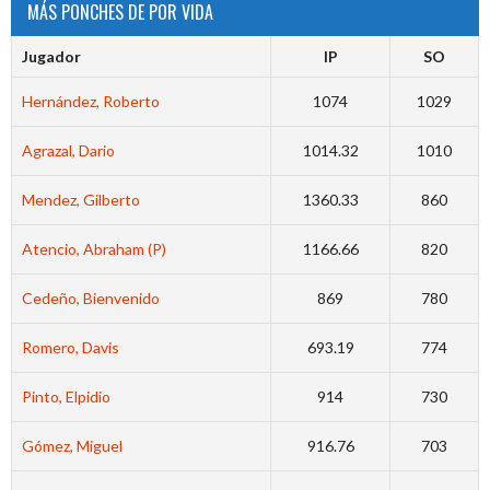
MÁS PONCHES DE POR VIDA
Jugador
IP
SO
Hernández, Roberto
1074
1029
Agrazal, Dario
1014.32
1010
Mendez, Gilberto
1360.33
860
Atencio, Abraham (P)
1166.66
820
Cedeño, Bienvenido
869
780
Romero, Davis
693.19
774
Pinto, Elpidio
914
730
Gómez, Miguel
916.76
703