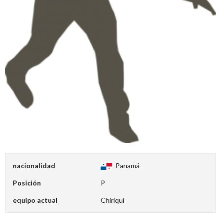
nacionalidad
Panamá
Posición
P
equipo actual
Chiriquí