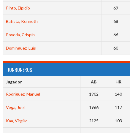
Pinto, Elpidio
69
Batista, Kenneth
68
Poveda, Crispín
66
Dominguez, Luis
60
JONRONEROS
Jugador
AB
HR
Rodríguez, Manuel
1902
140
Vega, Joel
1966
117
Kaa, Virgilio
2125
103