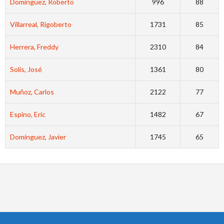
Dominguez, Roberto
996
88
Villarreal, Rigoberto
1731
85
Herrera, Freddy
2310
84
Solís, José
1361
80
Muñoz, Carlos
2122
77
Espino, Eric
1482
67
Domínguez, Javier
1745
65