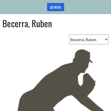
Saltar
MENU
al
contenido
Becerra, Ruben