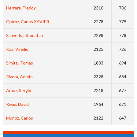
Herrera, Freddy
2310
786
Quiroz, Carlos XAVIER
2278
779
Saavedra, Jhonatan
2298
778
Kaa, Virgilio
2125
726
Simitti, Tomás
1883
694
Rivera, Adolfo
2328
684
Arauz, Sergio
2218
677
Rivas, David
1964
671
Muñoz, Carlos
2122
647