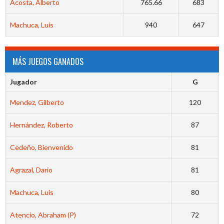
Acosta, Alberto
765.66
683
Machuca, Luis
940
647
MÁS JUEGOS GANADOS
Jugador
G
Mendez, Gilberto
120
Hernández, Roberto
87
Cedeño, Bienvenido
81
Agrazal, Dario
81
Machuca, Luis
80
Atencio, Abraham (P)
72