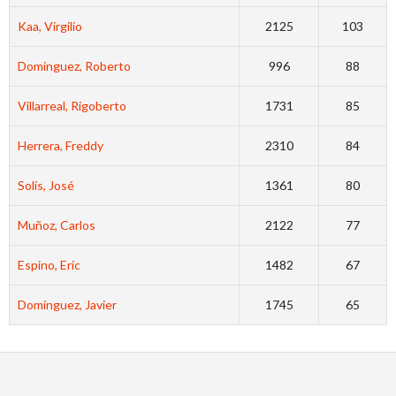
Kaa, Virgilio
2125
103
Dominguez, Roberto
996
88
Villarreal, Rigoberto
1731
85
Herrera, Freddy
2310
84
Solís, José
1361
80
Muñoz, Carlos
2122
77
Espino, Eric
1482
67
Domínguez, Javier
1745
65