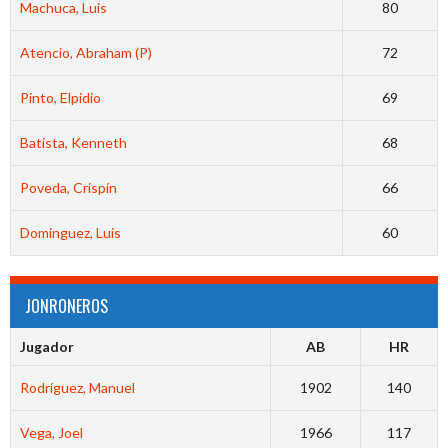
Machuca, Luis
80
Atencio, Abraham (P)
72
Pinto, Elpidio
69
Batista, Kenneth
68
Poveda, Crispín
66
Dominguez, Luis
60
JONRONEROS
Jugador
AB
HR
Rodríguez, Manuel
1902
140
Vega, Joel
1966
117