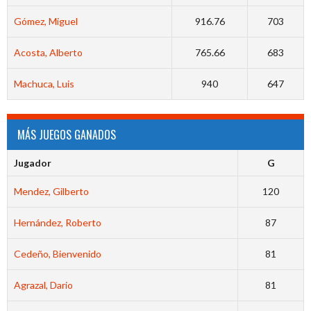
Gómez, Miguel
916.76
703
Acosta, Alberto
765.66
683
Machuca, Luis
940
647
MÁS JUEGOS GANADOS
Jugador
G
Mendez, Gilberto
120
Hernández, Roberto
87
Cedeño, Bienvenido
81
Agrazal, Dario
81