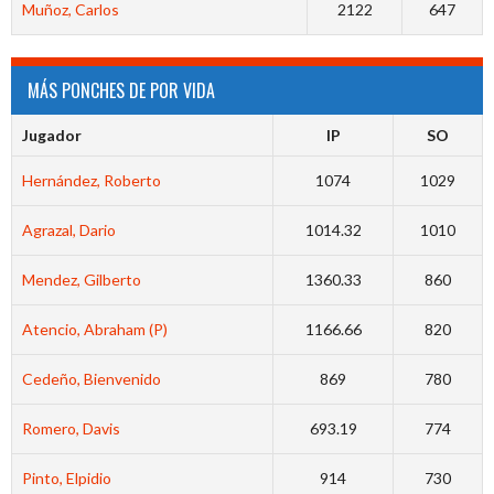
Muñoz, Carlos
2122
647
MÁS PONCHES DE POR VIDA
Jugador
IP
SO
Hernández, Roberto
1074
1029
Agrazal, Dario
1014.32
1010
Mendez, Gilberto
1360.33
860
Atencio, Abraham (P)
1166.66
820
Cedeño, Bienvenido
869
780
Romero, Davis
693.19
774
Pinto, Elpidio
914
730