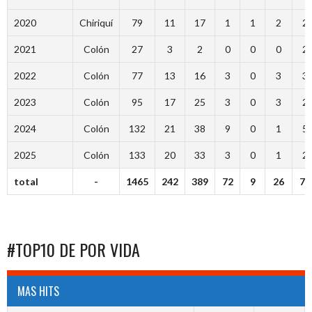
2020
Chiriquí
79
11
17
1
1
2
2
2021
Colón
27
3
2
0
0
0
2
2022
Colón
77
13
16
3
0
3
3
2023
Colón
95
17
25
3
0
3
2
2024
Colón
132
21
38
9
0
1
5
2025
Colón
133
20
33
3
0
1
2
total
-
1465
242
389
72
9
26
70
#TOP10 DE POR VIDA
MAS HITS