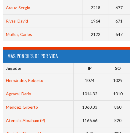
Arauz, Sergio
2218
677
Rivas, David
1964
671
Muñoz, Carlos
2122
647
MÁS PONCHES DE POR VIDA
Jugador
IP
SO
Hernández, Roberto
1074
1029
Agrazal, Dario
1014.32
1010
Mendez, Gilberto
1360.33
860
Atencio, Abraham (P)
1166.66
820