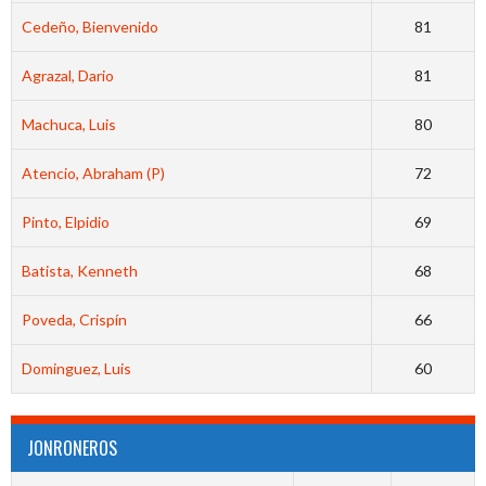
Cedeño, Bienvenido
81
Agrazal, Dario
81
Machuca, Luis
80
Atencio, Abraham (P)
72
Pinto, Elpidio
69
Batista, Kenneth
68
Poveda, Crispín
66
Dominguez, Luis
60
JONRONEROS