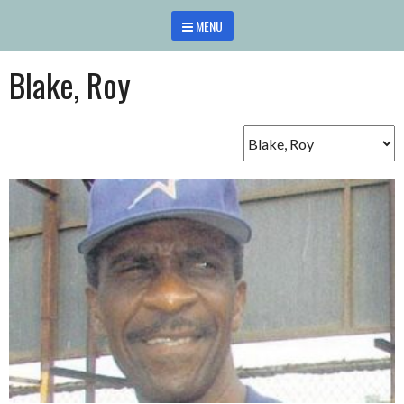
Saltar
MENU
al
contenido
Blake, Roy