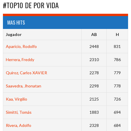
#TOP10 DE POR VIDA
MAS HITS
Jugador
AB
H
Aparicio, Rodolfo
2448
831
Herrera, Freddy
2310
786
Quiroz, Carlos XAVIER
2278
779
Saavedra, Jhonatan
2298
778
Kaa, Virgilio
2125
726
Simitti, Tomás
1883
694
Rivera, Adolfo
2328
684