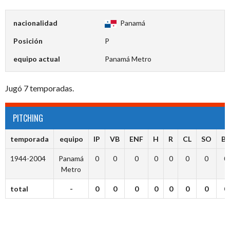
nacionalidad
Panamá
Posición
P
equipo actual
Panamá Metro
Jugó 7 temporadas.
PITCHING
temporada
equipo
IP
VB
ENF
H
R
CL
SO
B
1944-2004
Panamá
0
0
0
0
0
0
0
0
Metro
total
-
0
0
0
0
0
0
0
0