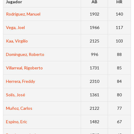
Jugador
AB
HR
Rodríguez, Manuel
1902
140
Vega, Joel
1966
117
Kaa, Virgilio
2125
103
Dominguez, Roberto
996
88
Villarreal, Rigoberto
1731
85
Herrera, Freddy
2310
84
Solís, José
1361
80
Muñoz, Carlos
2122
77
Espino, Eric
1482
67