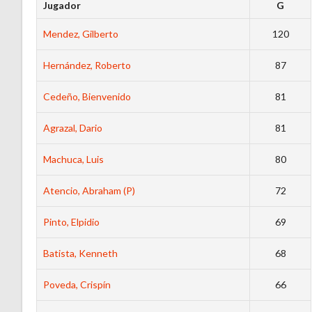
Jugador
G
Mendez, Gilberto
120
Hernández, Roberto
87
Cedeño, Bienvenido
81
Agrazal, Dario
81
Machuca, Luis
80
Atencio, Abraham (P)
72
Pinto, Elpidio
69
Batista, Kenneth
68
Poveda, Crispín
66