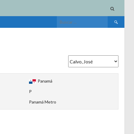
Buscar:
Panamá
P
Panamá Metro