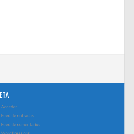
ETA
Acceder
Feed de entradas
Feed de comentarios
WordPress.org