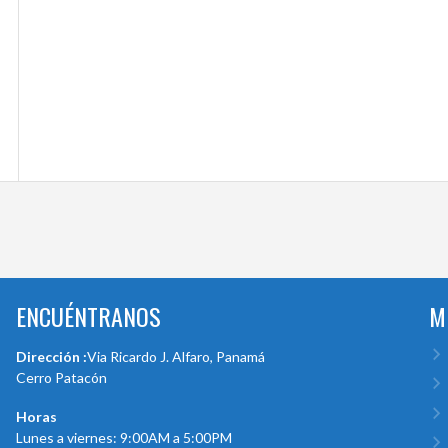
ENCUÉNTRANOS
M
Dirección :
Via Ricardo J. Alfaro, Panamá
Cerro Patacón
Horas
Lunes a viernes: 9:00AM a 5:00PM