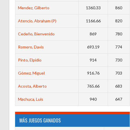
Mendez, Gilberto
1360.33
860
Atencio, Abraham (P)
1166.66
820
Cedeño, Bienvenido
869
780
Romero, Davis
693.19
774
Pinto, Elpidio
914
730
Gómez, Miguel
916.76
703
Acosta, Alberto
765.66
683
Machuca, Luis
940
647
MÁS JUEGOS GANADOS