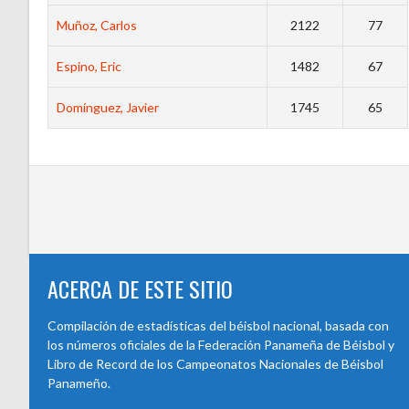
Muñoz, Carlos
2122
77
Espino, Eric
1482
67
Domínguez, Javier
1745
65
ACERCA DE ESTE SITIO
Compilación de estadísticas del béisbol nacional, basada con
los números oficiales de la Federación Panameña de Béisbol y
Libro de Record de los Campeonatos Nacionales de Béisbol
Panameño.