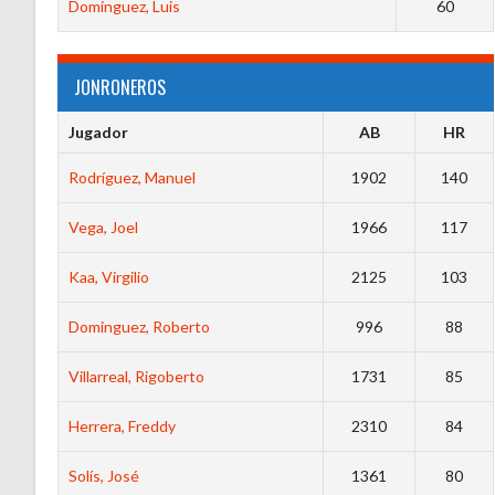
Dominguez, Luis
60
JONRONEROS
Jugador
AB
HR
Rodríguez, Manuel
1902
140
Vega, Joel
1966
117
Kaa, Virgilio
2125
103
Dominguez, Roberto
996
88
Villarreal, Rigoberto
1731
85
Herrera, Freddy
2310
84
Solís, José
1361
80