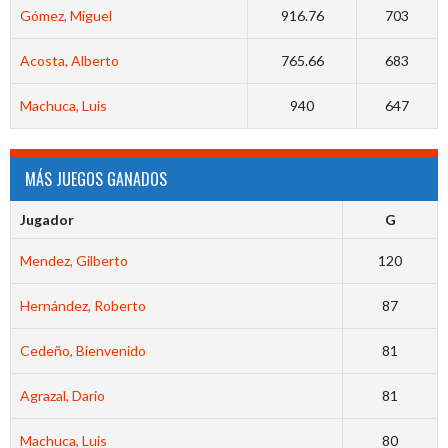
Gómez, Miguel
916.76
703
Acosta, Alberto
765.66
683
Machuca, Luis
940
647
MÁS JUEGOS GANADOS
Jugador
G
Mendez, Gilberto
120
Hernández, Roberto
87
Cedeño, Bienvenido
81
Agrazal, Dario
81
Machuca, Luis
80