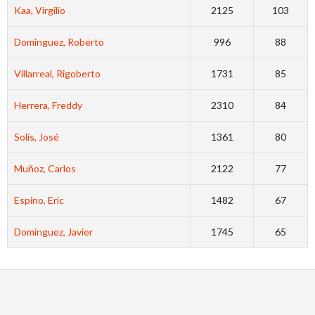
Kaa, Virgilio
2125
103
Dominguez, Roberto
996
88
Villarreal, Rigoberto
1731
85
Herrera, Freddy
2310
84
Solís, José
1361
80
Muñoz, Carlos
2122
77
Espino, Eric
1482
67
Domínguez, Javier
1745
65