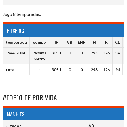
Jugó 8 temporadas.
PITCHING
temporada
equipo
IP
VB
ENF
H
R
CL
1944-2004
Panamá
305.1
0
0
293
126
94
Metro
total
-
305.1
0
0
293
126
94
#TOP10 DE POR VIDA
MAS HITS
Jugador
AB
H