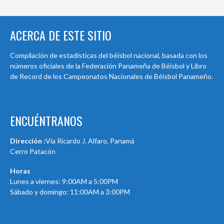
ACERCA DE ESTE SITIO
Compilación de estadísticas del béisbol nacional, basada con los
números oficiales de la Federación Panameña de Béisbol y Libro
de Record de los Campeonatos Nacionales de Béisbol Panameño.
ENCUÉNTRANOS
Dirección :
Via Ricardo J. Alfaro, Panamá
Cerro Patacón
Horas
Lunes a viernes: 9:00AM a 5:00PM
Sábado y domingo: 11:00AM a 3:00PM