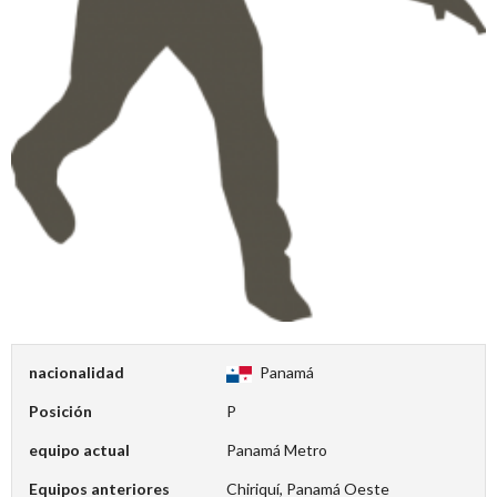
nacionalidad
Panamá
Posición
P
equipo actual
Panamá Metro
Equipos anteriores
Chiriquí, Panamá Oeste