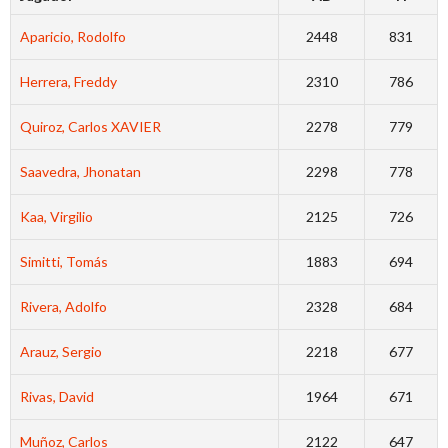
Aparicio, Rodolfo
2448
831
Herrera, Freddy
2310
786
Quiroz, Carlos XAVIER
2278
779
Saavedra, Jhonatan
2298
778
Kaa, Virgilio
2125
726
Simitti, Tomás
1883
694
Rivera, Adolfo
2328
684
Arauz, Sergio
2218
677
Rivas, David
1964
671
Muñoz, Carlos
2122
647