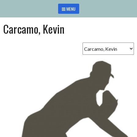
Saltar
MENU
al
contenido
Carcamo, Kevin