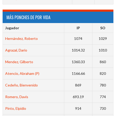
MÁS PONCHES DE POR VIDA
Jugador
IP
SO
Hernández, Roberto
1074
1029
Agrazal, Dario
1014.32
1010
Mendez, Gilberto
1360.33
860
Atencio, Abraham (P)
1166.66
820
Cedeño, Bienvenido
869
780
Romero, Davis
693.19
774
Pinto, Elpidio
914
730