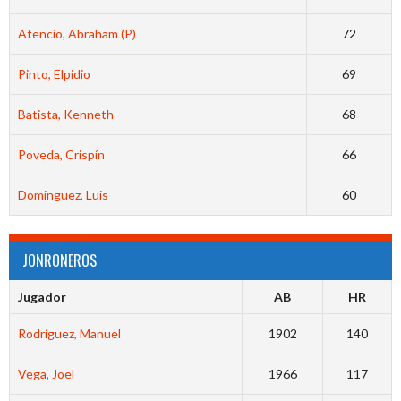
Atencio, Abraham (P)
72
Pinto, Elpidio
69
Batista, Kenneth
68
Poveda, Crispín
66
Dominguez, Luis
60
JONRONEROS
Jugador
AB
HR
Rodríguez, Manuel
1902
140
Vega, Joel
1966
117