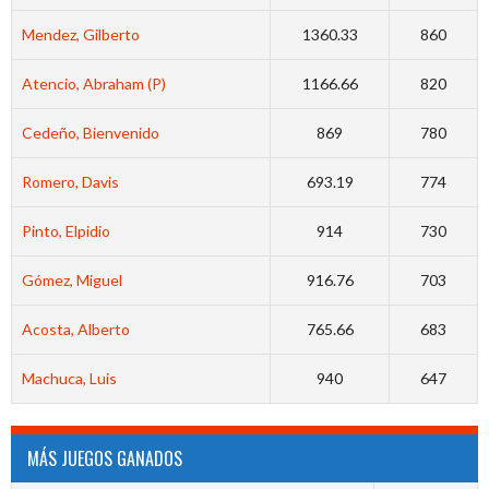
Mendez, Gilberto
1360.33
860
Atencio, Abraham (P)
1166.66
820
Cedeño, Bienvenido
869
780
Romero, Davis
693.19
774
Pinto, Elpidio
914
730
Gómez, Miguel
916.76
703
Acosta, Alberto
765.66
683
Machuca, Luis
940
647
MÁS JUEGOS GANADOS