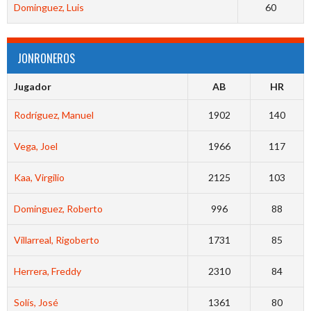
Dominguez, Luis
60
JONRONEROS
Jugador
AB
HR
Rodríguez, Manuel
1902
140
Vega, Joel
1966
117
Kaa, Virgilio
2125
103
Dominguez, Roberto
996
88
Villarreal, Rigoberto
1731
85
Herrera, Freddy
2310
84
Solís, José
1361
80