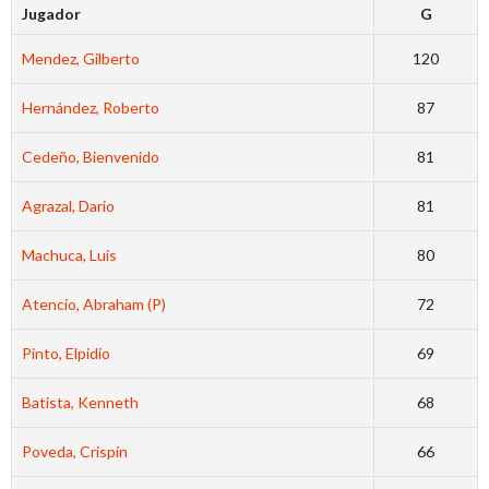
Jugador
G
Mendez, Gilberto
120
Hernández, Roberto
87
Cedeño, Bienvenido
81
Agrazal, Dario
81
Machuca, Luis
80
Atencio, Abraham (P)
72
Pinto, Elpidio
69
Batista, Kenneth
68
Poveda, Crispín
66