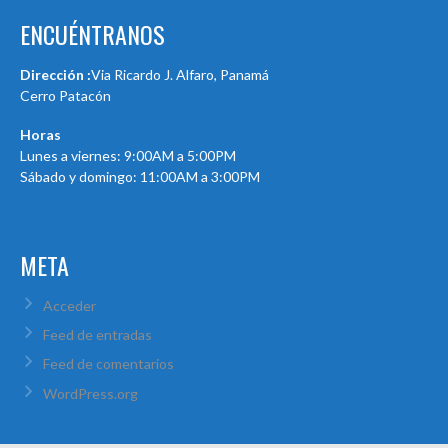
ENCUÉNTRANOS
Dirección :
Via Ricardo J. Alfaro, Panamá
Cerro Patacón
Horas
Lunes a viernes: 9:00AM a 5:00PM
Sábado y domingo: 11:00AM a 3:00PM
META
Acceder
Feed de entradas
Feed de comentarios
WordPress.org