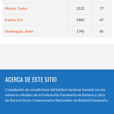
Muñoz, Carlos
2122
77
Espino, Eric
1482
67
Domínguez, Javier
1745
65
ACERCA DE ESTE SITIO
Compilación de estadísticas del béisbol nacional, basada con los
números oficiales de la Federación Panameña de Béisbol y Libro
de Record de los Campeonatos Nacionales de Béisbol Panameño.