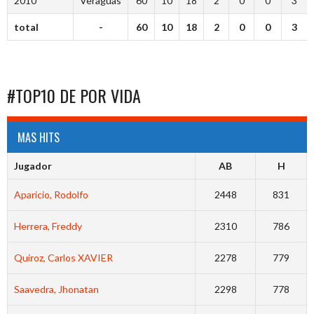
2010
Veraguas
60
10
18
2
0
0
3
total
-
60
10
18
2
0
0
3
#TOP10 DE POR VIDA
MAS HITS
Jugador
AB
H
Aparicio, Rodolfo
2448
831
Herrera, Freddy
2310
786
Quiroz, Carlos XAVIER
2278
779
Saavedra, Jhonatan
2298
778