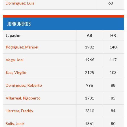
Dominguez, Luis
60
JONRONEROS
Jugador
AB
HR
Rodríguez, Manuel
1902
140
Vega, Joel
1966
117
Kaa, Virgilio
2125
103
Dominguez, Roberto
996
88
Villarreal, Rigoberto
1731
85
Herrera, Freddy
2310
84
Solís, José
1361
80