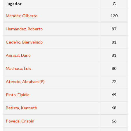
Jugador
G
Mendez, Gilberto
120
Hernández, Roberto
87
Cedeño, Bienvenido
81
Agrazal, Dario
81
Machuca, Luis
80
Atencio, Abraham (P)
72
Pinto, Elpidio
69
Batista, Kenneth
68
Poveda, Crispín
66