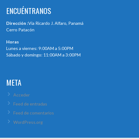
ENCUÉNTRANOS
Dirección :
Via Ricardo J. Alfaro, Panamá
Cerro Patacón
Horas
Lunes a viernes: 9:00AM a 5:00PM
Sábado y domingo: 11:00AM a 3:00PM
META
Acceder
Feed de entradas
Feed de comentarios
WordPress.org