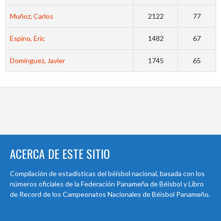
Muñoz, Carlos
2122
77
Espino, Eric
1482
67
Domínguez, Javier
1745
65
ACERCA DE ESTE SITIO
Compilación de estadísticas del béisbol nacional, basada con los
números oficiales de la Federación Panameña de Béisbol y Libro
de Record de los Campeonatos Nacionales de Béisbol Panameño.