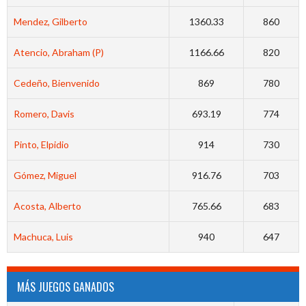
Mendez, Gilberto
1360.33
860
Atencio, Abraham (P)
1166.66
820
Cedeño, Bienvenido
869
780
Romero, Davis
693.19
774
Pinto, Elpidio
914
730
Gómez, Miguel
916.76
703
Acosta, Alberto
765.66
683
Machuca, Luis
940
647
MÁS JUEGOS GANADOS