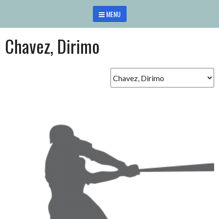
Saltar
MENU
al
contenido
Chavez, Dirimo