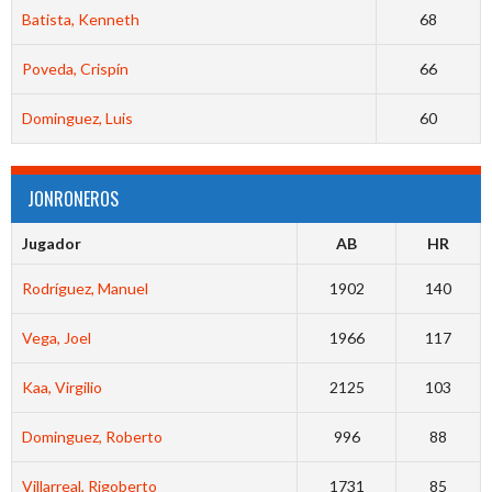
Batista, Kenneth
68
Poveda, Crispín
66
Dominguez, Luis
60
JONRONEROS
Jugador
AB
HR
Rodríguez, Manuel
1902
140
Vega, Joel
1966
117
Kaa, Virgilio
2125
103
Dominguez, Roberto
996
88
Villarreal, Rigoberto
1731
85