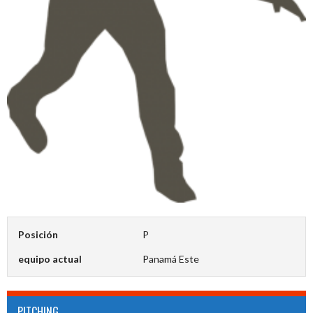
Posición
P
equipo actual
Panamá Este
PITCHING