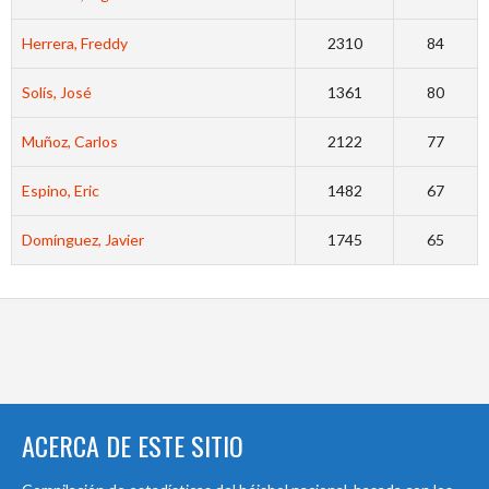
Herrera, Freddy
2310
84
Solís, José
1361
80
Muñoz, Carlos
2122
77
Espino, Eric
1482
67
Domínguez, Javier
1745
65
ACERCA DE ESTE SITIO