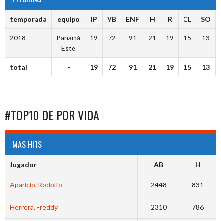
temporada
equipo
IP
VB
ENF
H
R
CL
SO
2018
Panamá
19
72
91
21
19
15
13
Este
total
-
19
72
91
21
19
15
13
#TOP10 DE POR VIDA
MAS HITS
Jugador
AB
H
Aparicio, Rodolfo
2448
831
Herrera, Freddy
2310
786