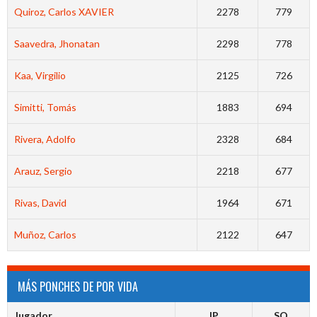
Quiroz, Carlos XAVIER
2278
779
Saavedra, Jhonatan
2298
778
Kaa, Virgilio
2125
726
Simitti, Tomás
1883
694
Rivera, Adolfo
2328
684
Arauz, Sergio
2218
677
Rivas, David
1964
671
Muñoz, Carlos
2122
647
MÁS PONCHES DE POR VIDA
Jugador
IP
SO