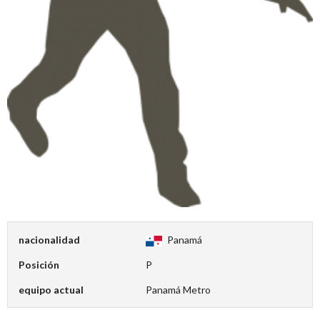
nacionalidad
Panamá
Posición
P
equipo actual
Panamá Metro