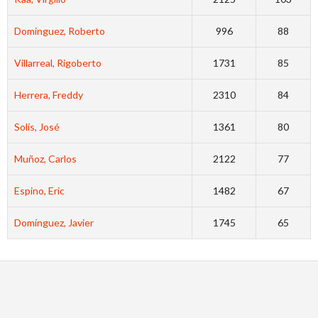
Dominguez, Roberto
996
88
Villarreal, Rigoberto
1731
85
Herrera, Freddy
2310
84
Solís, José
1361
80
Muñoz, Carlos
2122
77
Espino, Eric
1482
67
Domínguez, Javier
1745
65