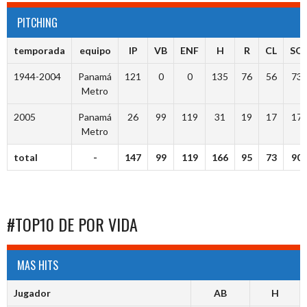
PITCHING
temporada
equipo
IP
VB
ENF
H
R
CL
SO
1944-2004
Panamá
121
0
0
135
76
56
73
Metro
2005
Panamá
26
99
119
31
19
17
17
Metro
total
-
147
99
119
166
95
73
90
#TOP10 DE POR VIDA
MAS HITS
Jugador
AB
H