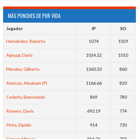
MÁS PONCHES DE POR VIDA
Jugador
IP
SO
Hernández, Roberto
1074
1029
Agrazal, Dario
1014.32
1010
Mendez, Gilberto
1360.33
860
Atencio, Abraham (P)
1166.66
820
Cedeño, Bienvenido
869
780
Romero, Davis
693.19
774
Pinto, Elpidio
914
730
Gómez, Miguel
916.76
703