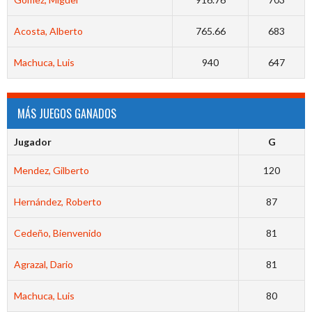
Acosta, Alberto
765.66
683
Machuca, Luis
940
647
MÁS JUEGOS GANADOS
Jugador
G
Mendez, Gilberto
120
Hernández, Roberto
87
Cedeño, Bienvenido
81
Agrazal, Dario
81
Machuca, Luis
80