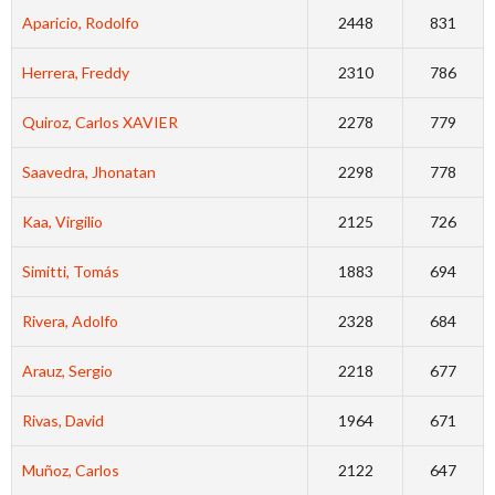
Aparicio, Rodolfo
2448
831
Herrera, Freddy
2310
786
Quiroz, Carlos XAVIER
2278
779
Saavedra, Jhonatan
2298
778
Kaa, Virgilio
2125
726
Simitti, Tomás
1883
694
Rivera, Adolfo
2328
684
Arauz, Sergio
2218
677
Rivas, David
1964
671
Muñoz, Carlos
2122
647