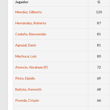
Jugador
G
Mendez, Gilberto
120
Hernández, Roberto
87
Cedeño, Bienvenido
81
Agrazal, Dario
81
Machuca, Luis
80
Atencio, Abraham (P)
72
Pinto, Elpidio
69
Batista, Kenneth
68
Poveda, Crispín
66