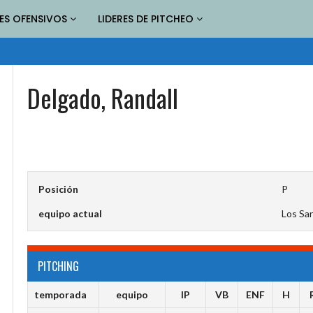
RES OFENSIVOS
LIDERES DE PITCHEO
Delgado, Randall
Posición
P
equipo actual
Los Sa
PITCHING
temporada
equipo
IP
VB
ENF
H