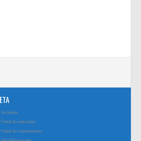
ETA
Acceder
Feed de entradas
Feed de comentarios
WordPress.org