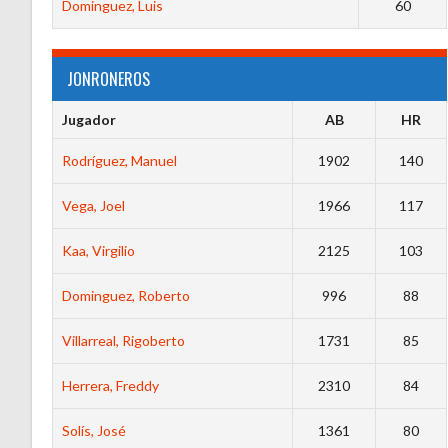
Dominguez, Luis
60
JONRONEROS
Jugador
AB
HR
Rodríguez, Manuel
1902
140
Vega, Joel
1966
117
Kaa, Virgilio
2125
103
Dominguez, Roberto
996
88
Villarreal, Rigoberto
1731
85
Herrera, Freddy
2310
84
Solís, José
1361
80