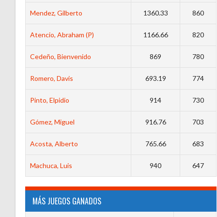
Mendez, Gilberto
1360.33
860
Atencio, Abraham (P)
1166.66
820
Cedeño, Bienvenido
869
780
Romero, Davis
693.19
774
Pinto, Elpidio
914
730
Gómez, Miguel
916.76
703
Acosta, Alberto
765.66
683
Machuca, Luis
940
647
MÁS JUEGOS GANADOS