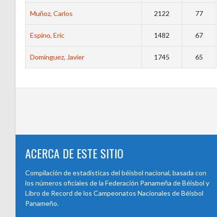
Muñoz, Carlos
2122
77
Espino, Eric
1482
67
Domínguez, Javier
1745
65
ACERCA DE ESTE SITIO
Compilación de estadísticas del béisbol nacional, basada con
los números oficiales de la Federación Panameña de Béisbol y
Libro de Record de los Campeonatos Nacionales de Béisbol
Panameño.