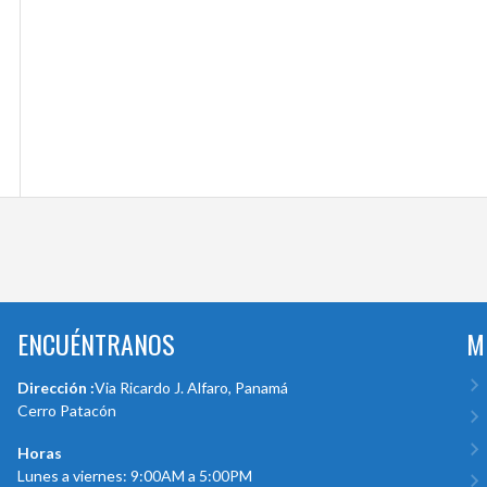
ENCUÉNTRANOS
M
Dirección :
Via Ricardo J. Alfaro, Panamá
Cerro Patacón
Horas
Lunes a viernes: 9:00AM a 5:00PM