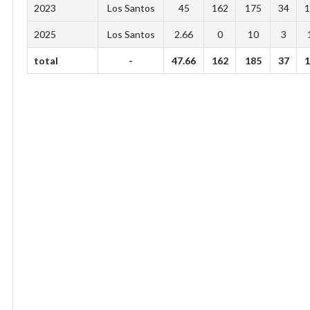
2023
Los Santos
45
162
175
34
1
2025
Los Santos
2.66
0
10
3
total
-
47.66
162
185
37
1