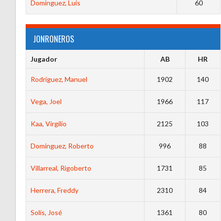
Dominguez, Luis
60
JONRONEROS
Jugador
AB
HR
Rodríguez, Manuel
1902
140
Vega, Joel
1966
117
Kaa, Virgilio
2125
103
Dominguez, Roberto
996
88
Villarreal, Rigoberto
1731
85
Herrera, Freddy
2310
84
Solís, José
1361
80