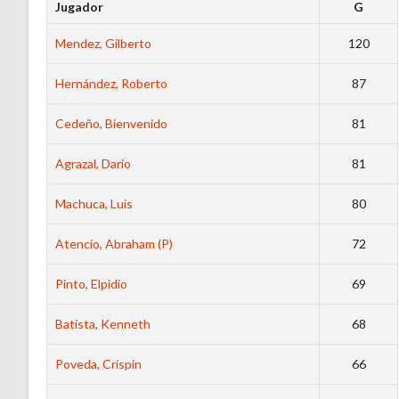
Jugador
G
Mendez, Gilberto
120
Hernández, Roberto
87
Cedeño, Bienvenido
81
Agrazal, Dario
81
Machuca, Luis
80
Atencio, Abraham (P)
72
Pinto, Elpidio
69
Batista, Kenneth
68
Poveda, Crispín
66