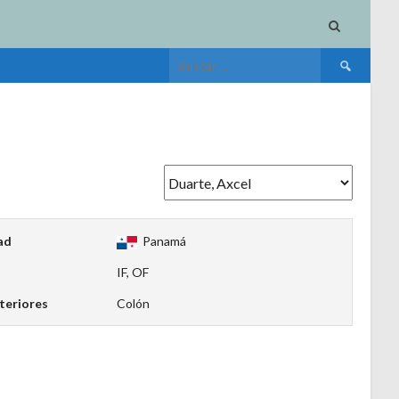
Buscar:
ad
Panamá
IF, OF
teriores
Colón