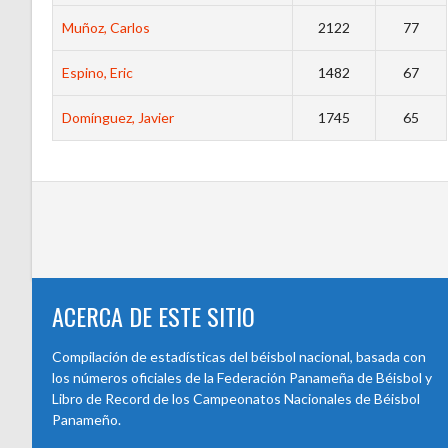
Muñoz, Carlos
2122
77
Espino, Eric
1482
67
Domínguez, Javier
1745
65
ACERCA DE ESTE SITIO
Compilación de estadísticas del béisbol nacional, basada con
los números oficiales de la Federación Panameña de Béisbol y
Libro de Record de los Campeonatos Nacionales de Béisbol
Panameño.