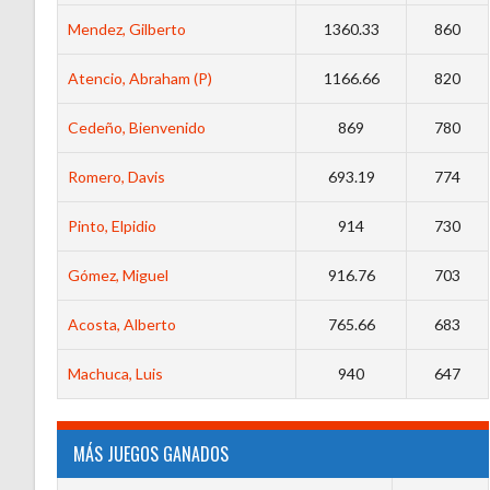
Mendez, Gilberto
1360.33
860
Atencio, Abraham (P)
1166.66
820
Cedeño, Bienvenido
869
780
Romero, Davis
693.19
774
Pinto, Elpidio
914
730
Gómez, Miguel
916.76
703
Acosta, Alberto
765.66
683
Machuca, Luis
940
647
MÁS JUEGOS GANADOS