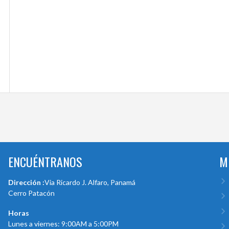
ENCUÉNTRANOS
M
Dirección :
Via Ricardo J. Alfaro, Panamá
Cerro Patacón
Horas
Lunes a viernes: 9:00AM a 5:00PM