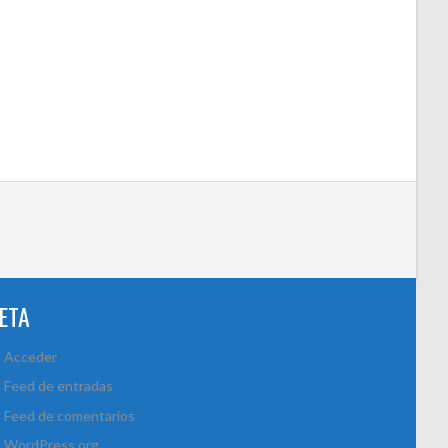
ETA
Acceder
Feed de entradas
Feed de comentarios
WordPress.org