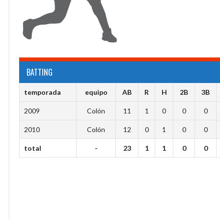
BATTING
temporada
equipo
AB
R
H
2B
3B
2009
Colón
11
1
0
0
0
2010
Colón
12
0
1
0
0
total
-
23
1
1
0
0