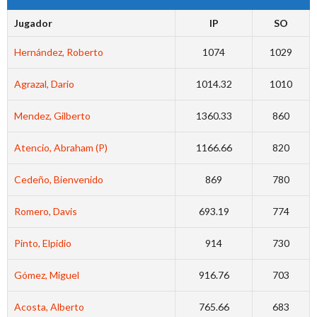
Jugador
IP
SO
Hernández, Roberto
1074
1029
Agrazal, Dario
1014.32
1010
Mendez, Gilberto
1360.33
860
Atencio, Abraham (P)
1166.66
820
Cedeño, Bienvenido
869
780
Romero, Davis
693.19
774
Pinto, Elpidio
914
730
Gómez, Miguel
916.76
703
Acosta, Alberto
765.66
683