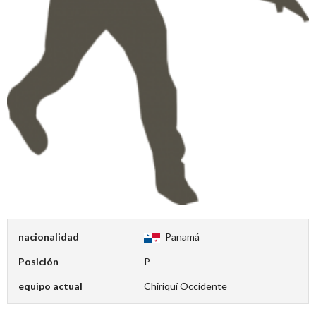
nacionalidad
Panamá
Posición
P
equipo actual
Chiriquí Occidente