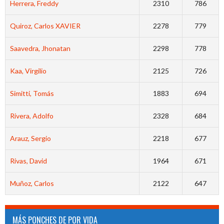
Herrera, Freddy
2310
786
Quiroz, Carlos XAVIER
2278
779
Saavedra, Jhonatan
2298
778
Kaa, Virgilio
2125
726
Simitti, Tomás
1883
694
Rivera, Adolfo
2328
684
Arauz, Sergio
2218
677
Rivas, David
1964
671
Muñoz, Carlos
2122
647
MÁS PONCHES DE POR VIDA