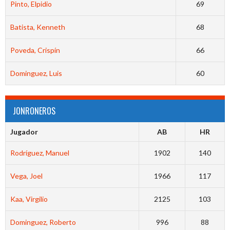
Pinto, Elpidio
69
Batista, Kenneth
68
Poveda, Crispín
66
Dominguez, Luis
60
JONRONEROS
Jugador
AB
HR
Rodríguez, Manuel
1902
140
Vega, Joel
1966
117
Kaa, Virgilio
2125
103
Dominguez, Roberto
996
88