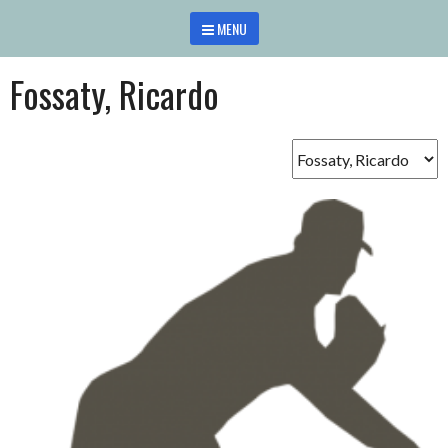
Saltar
MENU
al
contenido
Fossaty, Ricardo