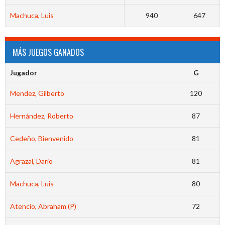
Machuca, Luis
940
647
MÁS JUEGOS GANADOS
Jugador
G
Mendez, Gilberto
120
Hernández, Roberto
87
Cedeño, Bienvenido
81
Agrazal, Dario
81
Machuca, Luis
80
Atencio, Abraham (P)
72