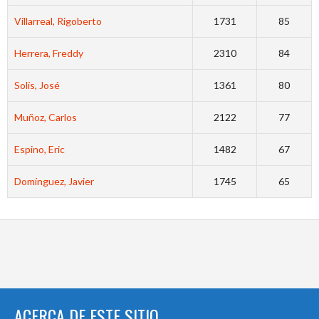
Villarreal, Rigoberto
1731
85
Herrera, Freddy
2310
84
Solís, José
1361
80
Muñoz, Carlos
2122
77
Espino, Eric
1482
67
Domínguez, Javier
1745
65
ACERCA DE ESTE SITIO