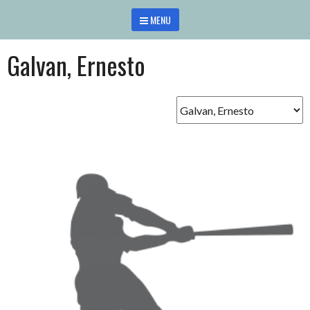
Saltar
MENU
al
contenido
Galvan, Ernesto