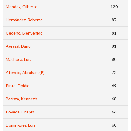
Mendez, Gilberto
120
Hernández, Roberto
87
Cedeño, Bienvenido
81
Agrazal, Dario
81
Machuca, Luis
80
Atencio, Abraham (P)
72
Pinto, Elpidio
69
Batista, Kenneth
68
Poveda, Crispín
66
Dominguez, Luis
60