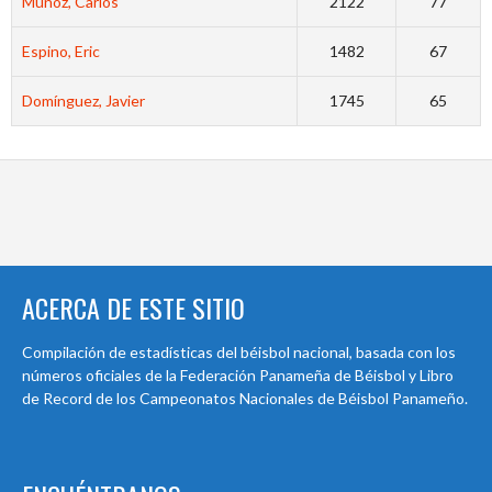
Muñoz, Carlos
2122
77
Espino, Eric
1482
67
Domínguez, Javier
1745
65
ACERCA DE ESTE SITIO
Compilación de estadísticas del béisbol nacional, basada con los
números oficiales de la Federación Panameña de Béisbol y Libro
de Record de los Campeonatos Nacionales de Béisbol Panameño.