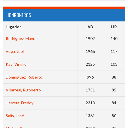
JONRONEROS
Jugador
AB
HR
Rodríguez, Manuel
1902
140
Vega, Joel
1966
117
Kaa, Virgilio
2125
103
Dominguez, Roberto
996
88
Villarreal, Rigoberto
1731
85
Herrera, Freddy
2310
84
Solís, José
1361
80