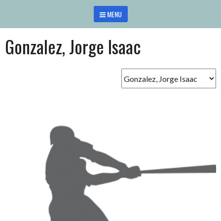
Saltar
MENU
al
contenido
Gonzalez, Jorge Isaac