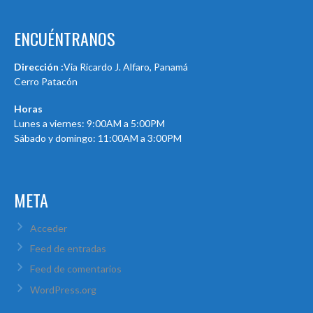
ENCUÉNTRANOS
Dirección :
Via Ricardo J. Alfaro, Panamá
Cerro Patacón
Horas
Lunes a viernes: 9:00AM a 5:00PM
Sábado y domingo: 11:00AM a 3:00PM
META
Acceder
Feed de entradas
Feed de comentarios
WordPress.org