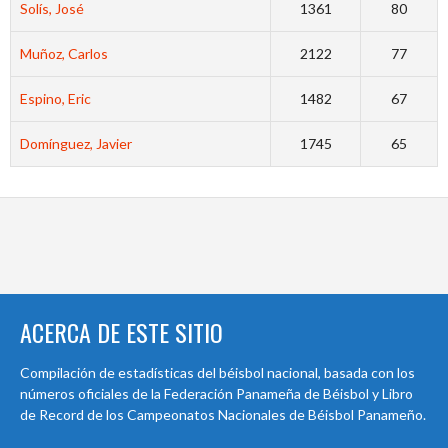
Solís, José
1361
80
Muñoz, Carlos
2122
77
Espino, Eric
1482
67
Domínguez, Javier
1745
65
ACERCA DE ESTE SITIO
Compilación de estadísticas del béisbol nacional, basada con los
números oficiales de la Federación Panameña de Béisbol y Libro
de Record de los Campeonatos Nacionales de Béisbol Panameño.