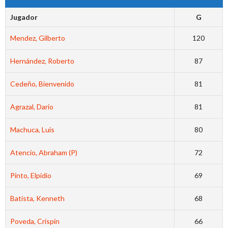
Jugador
G
Mendez, Gilberto
120
Hernández, Roberto
87
Cedeño, Bienvenido
81
Agrazal, Dario
81
Machuca, Luis
80
Atencio, Abraham (P)
72
Pinto, Elpidio
69
Batista, Kenneth
68
Poveda, Crispín
66