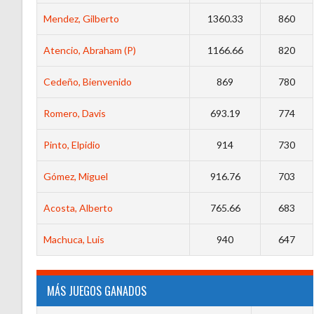
Mendez, Gilberto
1360.33
860
Atencio, Abraham (P)
1166.66
820
Cedeño, Bienvenido
869
780
Romero, Davis
693.19
774
Pinto, Elpidio
914
730
Gómez, Miguel
916.76
703
Acosta, Alberto
765.66
683
Machuca, Luis
940
647
MÁS JUEGOS GANADOS