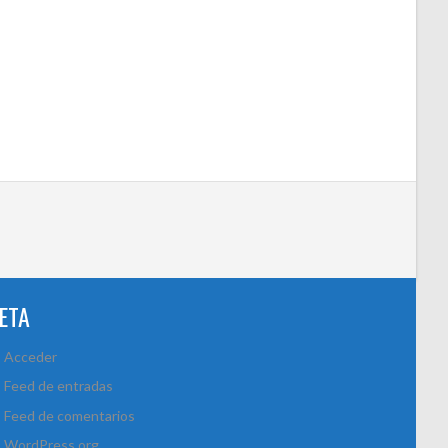
ETA
Acceder
Feed de entradas
Feed de comentarios
WordPress.org