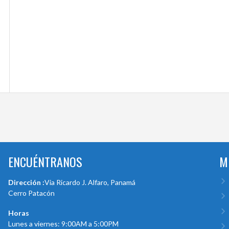
ENCUÉNTRANOS
M
Dirección :
Via Ricardo J. Alfaro, Panamá
Cerro Patacón
Horas
Lunes a viernes: 9:00AM a 5:00PM