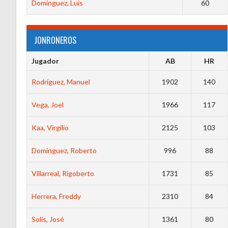
Dominguez, Luis
60
JONRONEROS
Jugador
AB
HR
Rodríguez, Manuel
1902
140
Vega, Joel
1966
117
Kaa, Virgilio
2125
103
Dominguez, Roberto
996
88
Villarreal, Rigoberto
1731
85
Herrera, Freddy
2310
84
Solís, José
1361
80