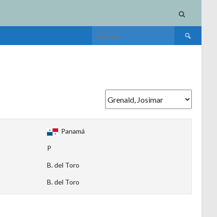
Buscar:
Panamá
P
B. del Toro
B. del Toro