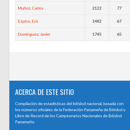
Muñoz, Carlos
2122
77
Espino, Eric
1482
67
Domínguez, Javier
1745
65
ACERCA DE ESTE SITIO
Compilación de estadísticas del béisbol nacional, basada con
los números oficiales de la Federación Panameña de Béisbol y
Libro de Record de los Campeonatos Nacionales de Béisbol
Panameño.