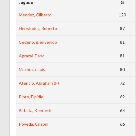
Jugador
G
Mendez, Gilberto
120
Hernández, Roberto
87
Cedeño, Bienvenido
81
Agrazal, Dario
81
Machuca, Luis
80
Atencio, Abraham (P)
72
Pinto, Elpidio
69
Batista, Kenneth
68
Poveda, Crispín
66