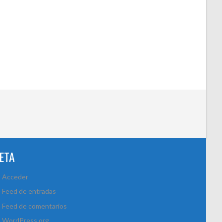
ETA
Acceder
Feed de entradas
Feed de comentarios
WordPress.org