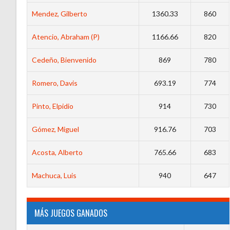
Mendez, Gilberto
1360.33
860
Atencio, Abraham (P)
1166.66
820
Cedeño, Bienvenido
869
780
Romero, Davis
693.19
774
Pinto, Elpidio
914
730
Gómez, Miguel
916.76
703
Acosta, Alberto
765.66
683
Machuca, Luis
940
647
MÁS JUEGOS GANADOS