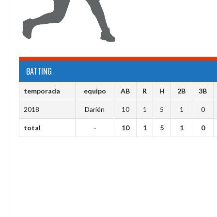
BATTING
temporada
equipo
AB
R
H
2B
3B
2018
Darién
10
1
5
1
0
total
-
10
1
5
1
0