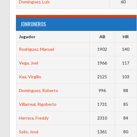
Dominguez, Luis
60
JONRONEROS
Jugador
AB
HR
Rodríguez, Manuel
1902
140
Vega, Joel
1966
117
Kaa, Virgilio
2125
103
Dominguez, Roberto
996
88
Villarreal, Rigoberto
1731
85
Herrera, Freddy
2310
84
Solís, José
1361
80