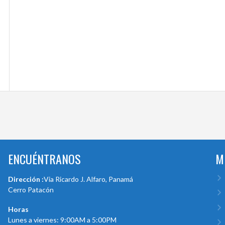
ENCUÉNTRANOS
M
Dirección :
Via Ricardo J. Alfaro, Panamá
Cerro Patacón
Horas
Lunes a viernes: 9:00AM a 5:00PM