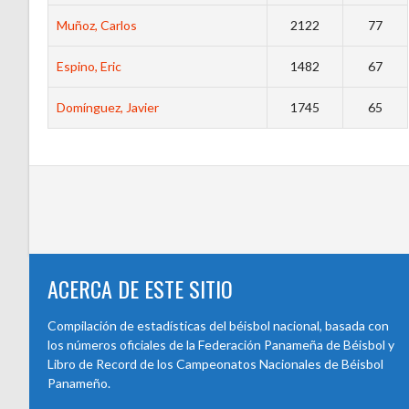
Muñoz, Carlos
2122
77
Espino, Eric
1482
67
Domínguez, Javier
1745
65
ACERCA DE ESTE SITIO
Compilación de estadísticas del béisbol nacional, basada con
los números oficiales de la Federación Panameña de Béisbol y
Libro de Record de los Campeonatos Nacionales de Béisbol
Panameño.