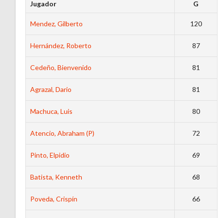
Jugador
G
Mendez, Gilberto
120
Hernández, Roberto
87
Cedeño, Bienvenido
81
Agrazal, Dario
81
Machuca, Luis
80
Atencio, Abraham (P)
72
Pinto, Elpidio
69
Batista, Kenneth
68
Poveda, Crispín
66