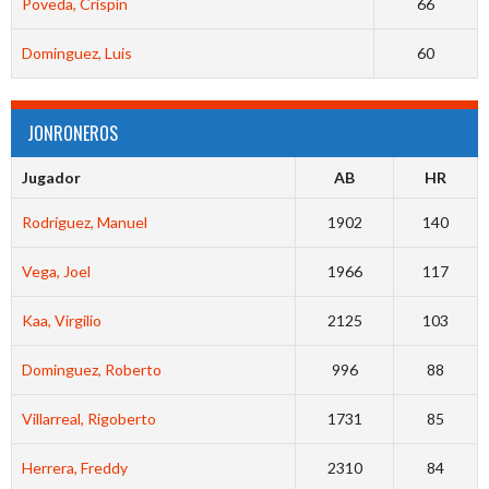
Poveda, Crispín
66
Dominguez, Luis
60
JONRONEROS
Jugador
AB
HR
Rodríguez, Manuel
1902
140
Vega, Joel
1966
117
Kaa, Virgilio
2125
103
Dominguez, Roberto
996
88
Villarreal, Rigoberto
1731
85
Herrera, Freddy
2310
84