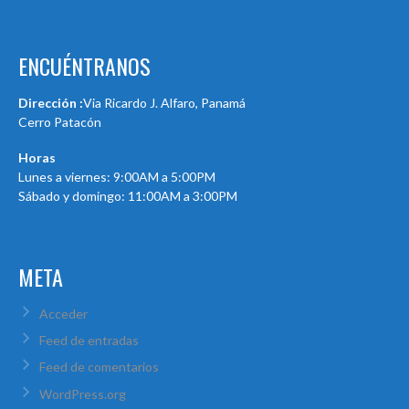
ENCUÉNTRANOS
Dirección :
Via Ricardo J. Alfaro, Panamá
Cerro Patacón
Horas
Lunes a viernes: 9:00AM a 5:00PM
Sábado y domingo: 11:00AM a 3:00PM
META
Acceder
Feed de entradas
Feed de comentarios
WordPress.org