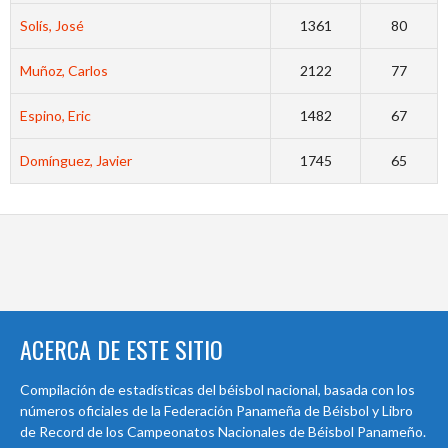
Solís, José
1361
80
Muñoz, Carlos
2122
77
Espino, Eric
1482
67
Domínguez, Javier
1745
65
ACERCA DE ESTE SITIO
Compilación de estadísticas del béisbol nacional, basada con los
números oficiales de la Federación Panameña de Béisbol y Libro
de Record de los Campeonatos Nacionales de Béisbol Panameño.