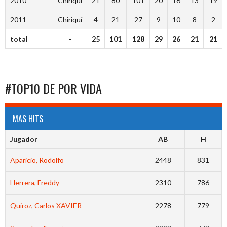
2010
Chiriquí
21
80
101
20
16
13
19
2011
Chiriquí
4
21
27
9
10
8
2
total
-
25
101
128
29
26
21
21
#TOP10 DE POR VIDA
MAS HITS
Jugador
AB
H
Aparicio, Rodolfo
2448
831
Herrera, Freddy
2310
786
Quiroz, Carlos XAVIER
2278
779