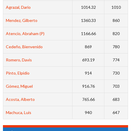
Agrazal, Dario
1014.32
1010
Mendez, Gilberto
1360.33
860
Atencio, Abraham (P)
1166.66
820
Cedeño, Bienvenido
869
780
Romero, Davis
693.19
774
Pinto, Elpidio
914
730
Gómez, Miguel
916.76
703
Acosta, Alberto
765.66
683
Machuca, Luis
940
647