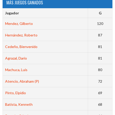
MÁS JUEGOS GANADOS
Jugador
G
Mendez, Gilberto
120
Hernández, Roberto
87
Cedeño, Bienvenido
81
Agrazal, Dario
81
Machuca, Luis
80
Atencio, Abraham (P)
72
Pinto, Elpidio
69
Batista, Kenneth
68