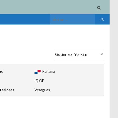
Buscar:
ad
Panamá
IF, OF
teriores
Veraguas