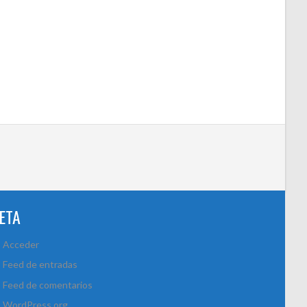
ETA
Acceder
Feed de entradas
Feed de comentarios
WordPress.org