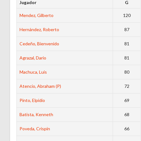
Jugador
G
Mendez, Gilberto
120
Hernández, Roberto
87
Cedeño, Bienvenido
81
Agrazal, Dario
81
Machuca, Luis
80
Atencio, Abraham (P)
72
Pinto, Elpidio
69
Batista, Kenneth
68
Poveda, Crispín
66