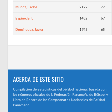
Muñoz, Carlos
2122
77
Espino, Eric
1482
67
Domínguez, Javier
1745
65
ACERCA DE ESTE SITIO
Compilación de estadísticas del béisbol nacional, basada con
los números oficiales de la Federación Panameña de Béisbol y
Libro de Record de los Campeonatos Nacionales de Béisbol
Panameño.