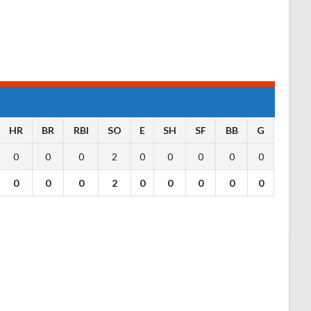
HR
BR
RBI
SO
E
SH
SF
BB
G
0
0
0
2
0
0
0
0
0
0
0
0
2
0
0
0
0
0