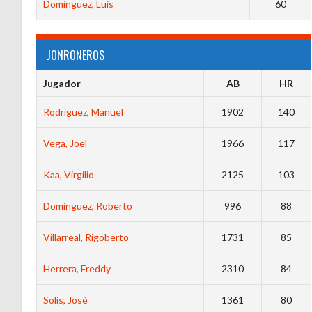
Dominguez, Luis
60
JONRONEROS
Jugador
AB
HR
Rodríguez, Manuel
1902
140
Vega, Joel
1966
117
Kaa, Virgilio
2125
103
Dominguez, Roberto
996
88
Villarreal, Rigoberto
1731
85
Herrera, Freddy
2310
84
Solís, José
1361
80