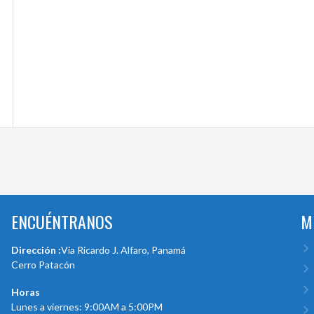
ENCUÉNTRANOS
M
Dirección :
Via Ricardo J. Alfaro, Panamá
Cerro Patacón
Horas
Lunes a viernes: 9:00AM a 5:00PM