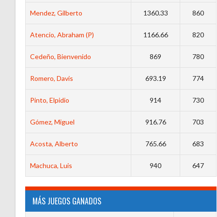
Mendez, Gilberto
1360.33
860
Atencio, Abraham (P)
1166.66
820
Cedeño, Bienvenido
869
780
Romero, Davis
693.19
774
Pinto, Elpidio
914
730
Gómez, Miguel
916.76
703
Acosta, Alberto
765.66
683
Machuca, Luis
940
647
MÁS JUEGOS GANADOS