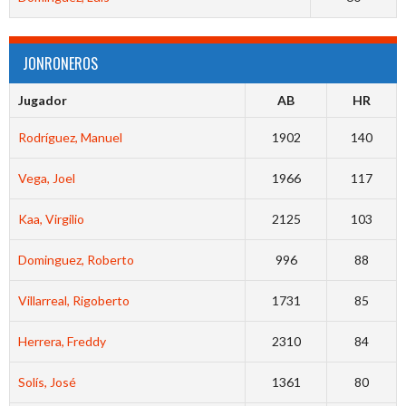
JONRONEROS
Jugador
AB
HR
Rodríguez, Manuel
1902
140
Vega, Joel
1966
117
Kaa, Virgilio
2125
103
Dominguez, Roberto
996
88
Villarreal, Rigoberto
1731
85
Herrera, Freddy
2310
84
Solís, José
1361
80