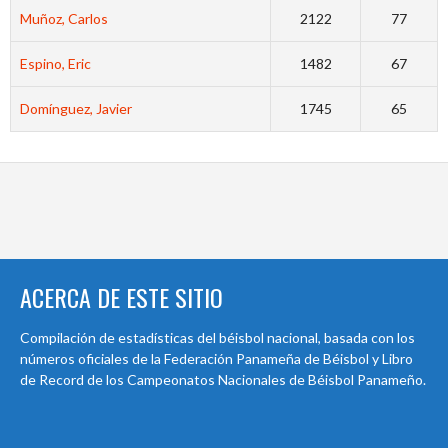
Muñoz, Carlos
2122
77
Espino, Eric
1482
67
Domínguez, Javier
1745
65
ACERCA DE ESTE SITIO
Compilación de estadísticas del béisbol nacional, basada con los
números oficiales de la Federación Panameña de Béisbol y Libro
de Record de los Campeonatos Nacionales de Béisbol Panameño.