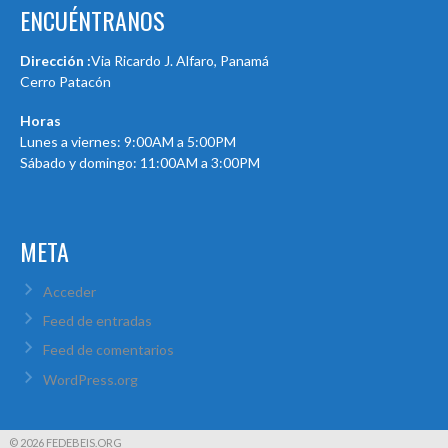
ENCUÉNTRANOS
Dirección :
Via Ricardo J. Alfaro, Panamá
Cerro Patacón
Horas
Lunes a viernes: 9:00AM a 5:00PM
Sábado y domingo: 11:00AM a 3:00PM
META
Acceder
Feed de entradas
Feed de comentarios
WordPress.org
© 2026 FEDEBEIS.ORG