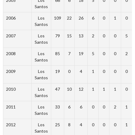
2005
Los
66
6
18
5
0
0
0
Santos
2006
Los
109
22
26
6
0
1
0
Santos
2007
Los
79
15
13
2
0
0
5
Santos
2008
Los
85
7
19
5
0
0
2
Santos
2009
Los
19
0
4
1
0
0
0
Santos
2010
Los
47
10
12
1
1
1
0
Santos
2011
Los
33
6
6
0
0
2
1
Santos
2012
Los
25
8
4
0
0
0
1
Santos