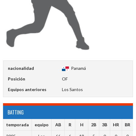
nacionalidad
Panamá
Posición
OF
Equipos anteriores
Los Santos
BATTING
temporada
equipo
AB
R
H
2B
3B
HR
BR