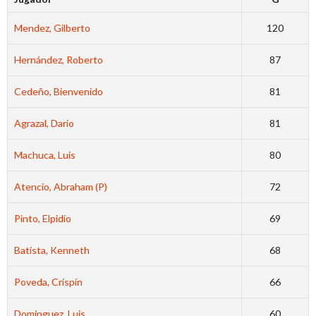
Mendez, Gilberto
120
Hernández, Roberto
87
Cedeño, Bienvenido
81
Agrazal, Dario
81
Machuca, Luis
80
Atencio, Abraham (P)
72
Pinto, Elpidio
69
Batista, Kenneth
68
Poveda, Crispín
66
Dominguez, Luis
60