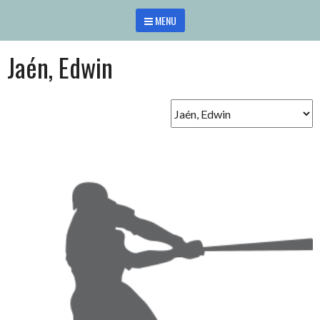
Saltar
MENU
al
contenido
Jaén, Edwin