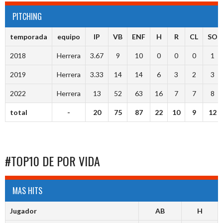
PITCHING
temporada
equipo
IP
VB
ENF
H
R
CL
SO
2018
Herrera
3.67
9
10
0
0
0
1
2019
Herrera
3.33
14
14
6
3
2
3
2022
Herrera
13
52
63
16
7
7
8
total
-
20
75
87
22
10
9
12
#TOP10 DE POR VIDA
MAS HITS
Jugador
AB
H