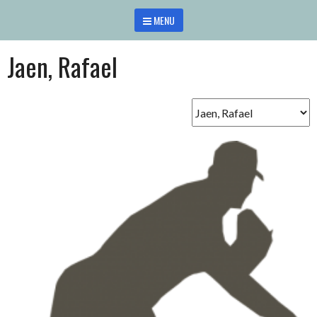
Saltar
MENU
al
contenido
Jaen, Rafael