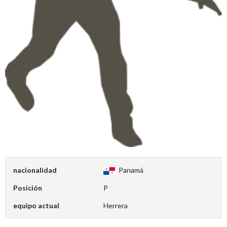
nacionalidad
Panamá
Posición
P
equipo actual
Herrera