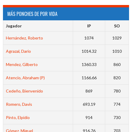
MÁS PONCHES DE POR VIDA
Jugador
IP
SO
Hernández, Roberto
1074
1029
Agrazal, Dario
1014.32
1010
Mendez, Gilberto
1360.33
860
Atencio, Abraham (P)
1166.66
820
Cedeño, Bienvenido
869
780
Romero, Davis
693.19
774
Pinto, Elpidio
914
730
Gómez, Miguel
916.76
703