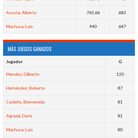
Acosta, Alberto
765.66
683
Machuca, Luis
940
647
MÁS JUEGOS GANADOS
Jugador
G
Mendez, Gilberto
120
Hernández, Roberto
87
Cedeño, Bienvenido
81
Agrazal, Dario
81
Machuca, Luis
80