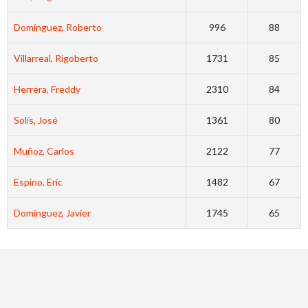
Dominguez, Roberto
996
88
Villarreal, Rigoberto
1731
85
Herrera, Freddy
2310
84
Solís, José
1361
80
Muñoz, Carlos
2122
77
Espino, Eric
1482
67
Domínguez, Javier
1745
65