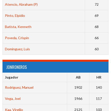
Atencio, Abraham (P)
72
Pinto, Elpidio
69
Batista, Kenneth
68
Poveda, Crispín
66
Dominguez, Luis
60
JONRONEROS
Jugador
AB
HR
Rodríguez, Manuel
1902
140
Vega, Joel
1966
117
Kaa, Virgilio
2125
103