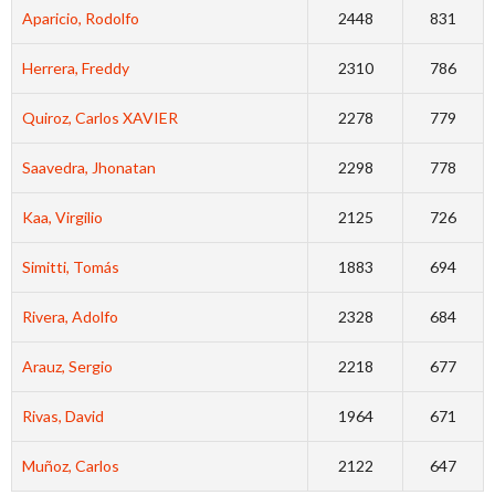
Aparicio, Rodolfo
2448
831
Herrera, Freddy
2310
786
Quiroz, Carlos XAVIER
2278
779
Saavedra, Jhonatan
2298
778
Kaa, Virgilio
2125
726
Simitti, Tomás
1883
694
Rivera, Adolfo
2328
684
Arauz, Sergio
2218
677
Rivas, David
1964
671
Muñoz, Carlos
2122
647