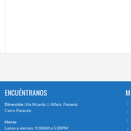
ENCUÉNTRANOS
M
Dirección :
Via Ricardo J. Alfaro, Panamá
Cerro Patacón
Horas
Lunes a viernes: 9:00AM a 5:00PM