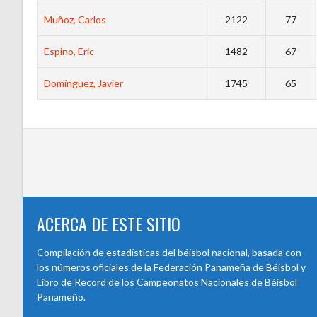
Muñoz, Carlos
2122
77
Espino, Eric
1482
67
Domínguez, Javier
1745
65
ACERCA DE ESTE SITIO
Compilación de estadísticas del béisbol nacional, basada con
los números oficiales de la Federación Panameña de Béisbol y
Libro de Record de los Campeonatos Nacionales de Béisbol
Panameño.