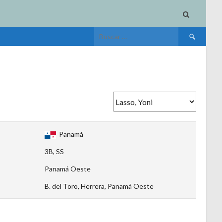
Buscar:
Panamá
3B, SS
Panamá Oeste
B. del Toro, Herrera, Panamá Oeste