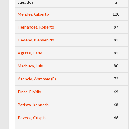
Jugador
G
Mendez, Gilberto
120
Hernández, Roberto
87
Cedeño, Bienvenido
81
Agrazal, Dario
81
Machuca, Luis
80
Atencio, Abraham (P)
72
Pinto, Elpidio
69
Batista, Kenneth
68
Poveda, Crispín
66