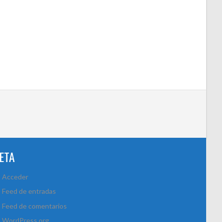
ETA
Acceder
Feed de entradas
Feed de comentarios
WordPress.org