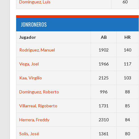
Dominguez, Luis
60
JONRONEROS
Jugador
AB
HR
Rodríguez, Manuel
1902
140
Vega, Joel
1966
117
Kaa, Virgilio
2125
103
Dominguez, Roberto
996
88
Villarreal, Rigoberto
1731
85
Herrera, Freddy
2310
84
Solís, José
1361
80