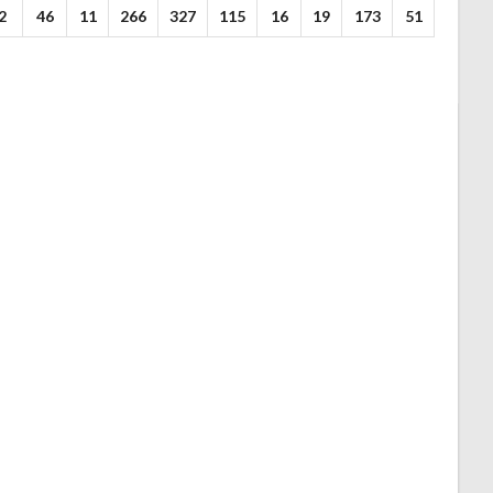
2
46
11
266
327
115
16
19
173
51