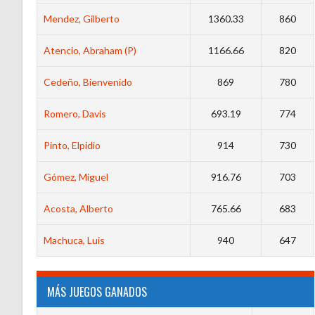
Mendez, Gilberto
1360.33
860
Atencio, Abraham (P)
1166.66
820
Cedeño, Bienvenido
869
780
Romero, Davis
693.19
774
Pinto, Elpidio
914
730
Gómez, Miguel
916.76
703
Acosta, Alberto
765.66
683
Machuca, Luis
940
647
MÁS JUEGOS GANADOS