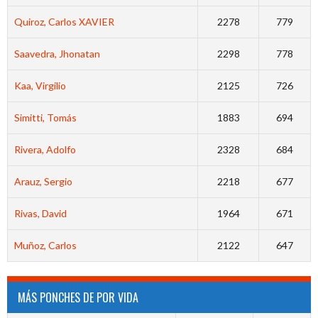
Quiroz, Carlos XAVIER
2278
779
Saavedra, Jhonatan
2298
778
Kaa, Virgilio
2125
726
Simitti, Tomás
1883
694
Rivera, Adolfo
2328
684
Arauz, Sergio
2218
677
Rivas, David
1964
671
Muñoz, Carlos
2122
647
MÁS PONCHES DE POR VIDA