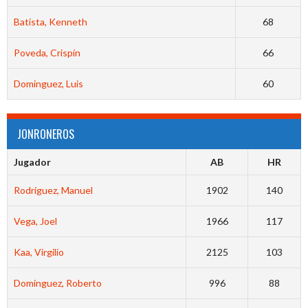
Batista, Kenneth
68
Poveda, Crispín
66
Dominguez, Luis
60
JONRONEROS
Jugador
AB
HR
Rodríguez, Manuel
1902
140
Vega, Joel
1966
117
Kaa, Virgilio
2125
103
Dominguez, Roberto
996
88