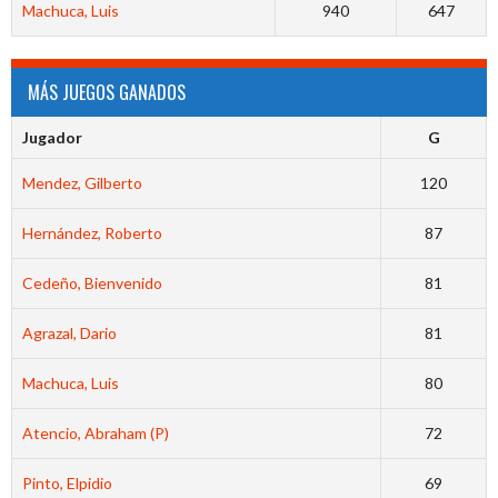
Machuca, Luis
940
647
MÁS JUEGOS GANADOS
Jugador
G
Mendez, Gilberto
120
Hernández, Roberto
87
Cedeño, Bienvenido
81
Agrazal, Dario
81
Machuca, Luis
80
Atencio, Abraham (P)
72
Pinto, Elpidio
69