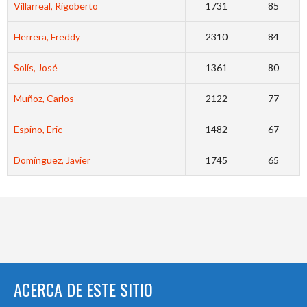
Villarreal, Rigoberto
1731
85
Herrera, Freddy
2310
84
Solís, José
1361
80
Muñoz, Carlos
2122
77
Espino, Eric
1482
67
Domínguez, Javier
1745
65
ACERCA DE ESTE SITIO