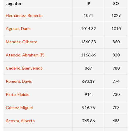
Jugador
IP
SO
Hernández, Roberto
1074
1029
Agrazal, Dario
1014.32
1010
Mendez, Gilberto
1360.33
860
Atencio, Abraham (P)
1166.66
820
Cedeño, Bienvenido
869
780
Romero, Davis
693.19
774
Pinto, Elpidio
914
730
Gómez, Miguel
916.76
703
Acosta, Alberto
765.66
683