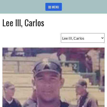
Saltar
MENU
al
contenido
Lee III, Carlos