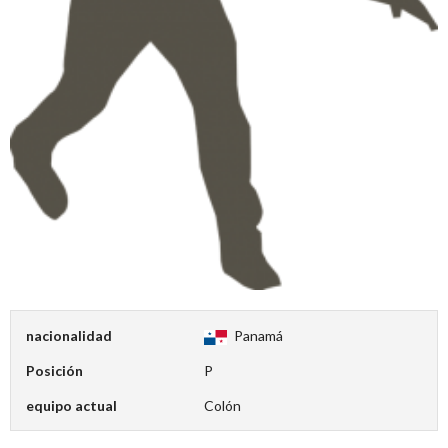
nacionalidad
Panamá
Posición
P
equipo actual
Colón