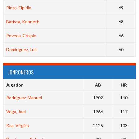
Pinto, Elpidio
69
Batista, Kenneth
68
Poveda, Crispín
66
Dominguez, Luis
60
JONRONEROS
Jugador
AB
HR
Rodríguez, Manuel
1902
140
Vega, Joel
1966
117
Kaa, Virgilio
2125
103