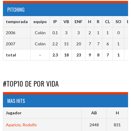
PITCHING
temporada
equipo
IP
VB
ENF
H
R
CL
SO
B
2006
Colón
0.1
3
3
2
1
1
0
0
2007
Colón
2.2
15
20
7
7
6
1
2
total
-
2.3
18
23
9
8
7
1
2
#TOP10 DE POR VIDA
MAS HITS
Jugador
AB
H
Aparicio, Rodolfo
2448
831