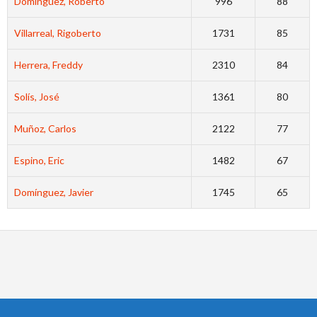
Dominguez, Roberto
996
88
Villarreal, Rigoberto
1731
85
Herrera, Freddy
2310
84
Solís, José
1361
80
Muñoz, Carlos
2122
77
Espino, Eric
1482
67
Domínguez, Javier
1745
65