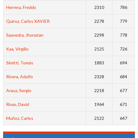
Herrera, Freddy
2310
786
Quiroz, Carlos XAVIER
2278
779
Saavedra, Jhonatan
2298
778
Kaa, Virgilio
2125
726
Simitti, Tomás
1883
694
Rivera, Adolfo
2328
684
Arauz, Sergio
2218
677
Rivas, David
1964
671
Muñoz, Carlos
2122
647