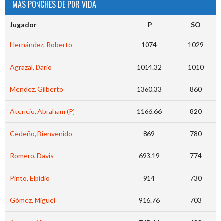
MÁS PONCHES DE POR VIDA
Jugador
IP
SO
Hernández, Roberto
1074
1029
Agrazal, Dario
1014.32
1010
Mendez, Gilberto
1360.33
860
Atencio, Abraham (P)
1166.66
820
Cedeño, Bienvenido
869
780
Romero, Davis
693.19
774
Pinto, Elpidio
914
730
Gómez, Miguel
916.76
703