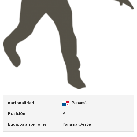
nacionalidad
Panamá
Posición
P
Equipos anteriores
Panamá Oeste