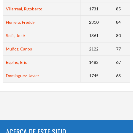
Villarreal, Rigoberto
1731
85
Herrera, Freddy
2310
84
Solís, José
1361
80
Muñoz, Carlos
2122
77
Espino, Eric
1482
67
Domínguez, Javier
1745
65
ACERCA DE ESTE SITIO