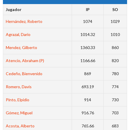
Jugador
IP
SO
Hernández, Roberto
1074
1029
Agrazal, Dario
1014.32
1010
Mendez, Gilberto
1360.33
860
Atencio, Abraham (P)
1166.66
820
Cedeño, Bienvenido
869
780
Romero, Davis
693.19
774
Pinto, Elpidio
914
730
Gómez, Miguel
916.76
703
Acosta, Alberto
765.66
683