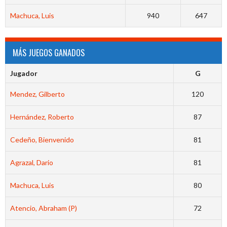
Machuca, Luis
940
647
MÁS JUEGOS GANADOS
Jugador
G
Mendez, Gilberto
120
Hernández, Roberto
87
Cedeño, Bienvenido
81
Agrazal, Dario
81
Machuca, Luis
80
Atencio, Abraham (P)
72