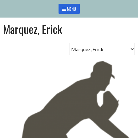
Saltar
MENU
al
contenido
Marquez, Erick