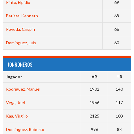
Pinto, Elpidio
69
Batista, Kenneth
68
Poveda, Crispín
66
Dominguez, Luis
60
JONRONEROS
Jugador
AB
HR
Rodríguez, Manuel
1902
140
Vega, Joel
1966
117
Kaa, Virgilio
2125
103
Dominguez, Roberto
996
88