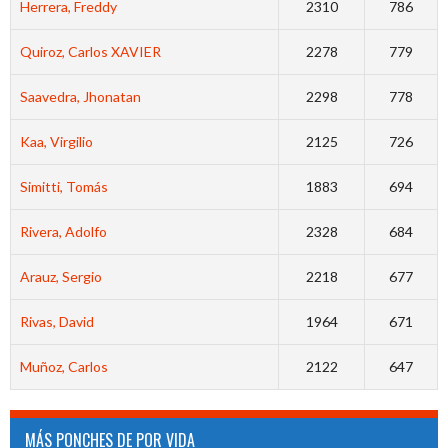
Herrera, Freddy
2310
786
Quiroz, Carlos XAVIER
2278
779
Saavedra, Jhonatan
2298
778
Kaa, Virgilio
2125
726
Simitti, Tomás
1883
694
Rivera, Adolfo
2328
684
Arauz, Sergio
2218
677
Rivas, David
1964
671
Muñoz, Carlos
2122
647
MÁS PONCHES DE POR VIDA