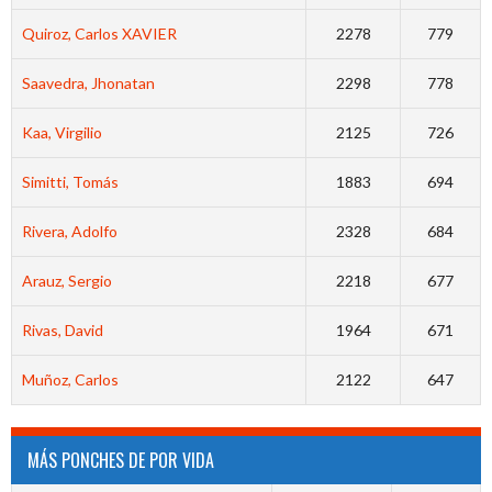
Quiroz, Carlos XAVIER
2278
779
Saavedra, Jhonatan
2298
778
Kaa, Virgilio
2125
726
Simitti, Tomás
1883
694
Rivera, Adolfo
2328
684
Arauz, Sergio
2218
677
Rivas, David
1964
671
Muñoz, Carlos
2122
647
MÁS PONCHES DE POR VIDA