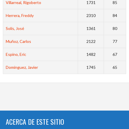
Villarreal, Rigoberto
1731
85
Herrera, Freddy
2310
84
Solís, José
1361
80
Muñoz, Carlos
2122
77
Espino, Eric
1482
67
Domínguez, Javier
1745
65
ACERCA DE ESTE SITIO