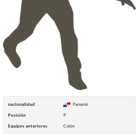
nacionalidad
Panamá
Posición
P
Equipos anteriores
Colón