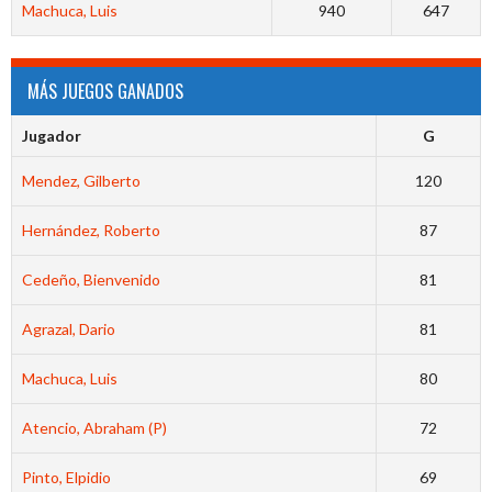
Machuca, Luis
940
647
MÁS JUEGOS GANADOS
Jugador
G
Mendez, Gilberto
120
Hernández, Roberto
87
Cedeño, Bienvenido
81
Agrazal, Dario
81
Machuca, Luis
80
Atencio, Abraham (P)
72
Pinto, Elpidio
69