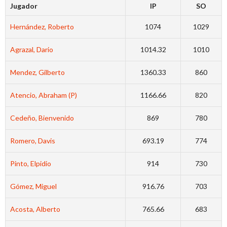
Jugador
IP
SO
Hernández, Roberto
1074
1029
Agrazal, Dario
1014.32
1010
Mendez, Gilberto
1360.33
860
Atencio, Abraham (P)
1166.66
820
Cedeño, Bienvenido
869
780
Romero, Davis
693.19
774
Pinto, Elpidio
914
730
Gómez, Miguel
916.76
703
Acosta, Alberto
765.66
683