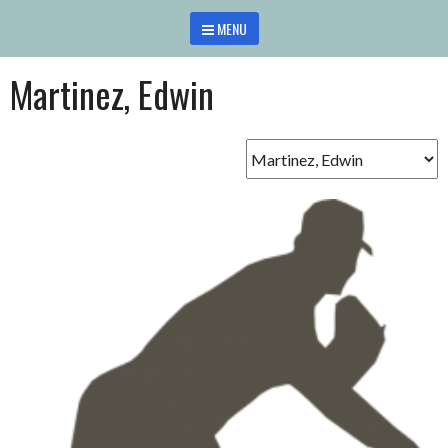
Saltar
MENU
al
contenido
Martinez, Edwin