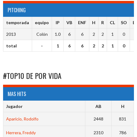
PITCHING
temporada
equipo
IP
VB
ENF
H
R
CL
SO
B
2013
Colón
1.0
6
6
2
2
1
0
0
total
-
1
6
6
2
2
1
0
0
#TOP10 DE POR VIDA
MAS HITS
Jugador
AB
H
Aparicio, Rodolfo
2448
831
Herrera, Freddy
2310
786