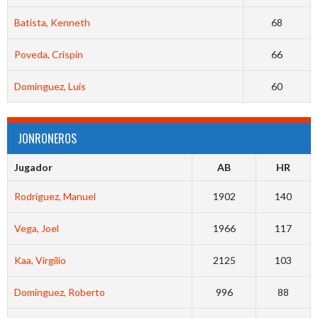
Batista, Kenneth
68
Poveda, Crispín
66
Dominguez, Luis
60
JONRONEROS
Jugador
AB
HR
Rodríguez, Manuel
1902
140
Vega, Joel
1966
117
Kaa, Virgilio
2125
103
Dominguez, Roberto
996
88