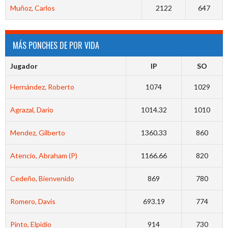
Muñoz, Carlos
2122
647
MÁS PONCHES DE POR VIDA
Jugador
IP
SO
Hernández, Roberto
1074
1029
Agrazal, Dario
1014.32
1010
Mendez, Gilberto
1360.33
860
Atencio, Abraham (P)
1166.66
820
Cedeño, Bienvenido
869
780
Romero, Davis
693.19
774
Pinto, Elpidio
914
730