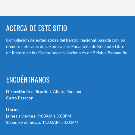
ACERCA DE ESTE SITIO
Compilación de estadísticas del béisbol nacional, basada con los
números oficiales de la Federación Panameña de Béisbol y Libro
de Record de los Campeonatos Nacionales de Béisbol Panameño.
ENCUÉNTRANOS
Dirección :
Via Ricardo J. Alfaro, Panamá
Cerro Patacón
Horas
Lunes a viernes: 9:00AM a 5:00PM
Sábado y domingo: 11:00AM a 3:00PM