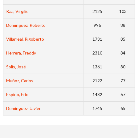
Kaa, Virgilio
2125
103
Dominguez, Roberto
996
88
Villarreal, Rigoberto
1731
85
Herrera, Freddy
2310
84
Solís, José
1361
80
Muñoz, Carlos
2122
77
Espino, Eric
1482
67
Domínguez, Javier
1745
65