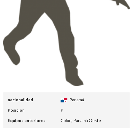
nacionalidad
Panamá
Posición
P
Equipos anteriores
Colón, Panamá Oeste