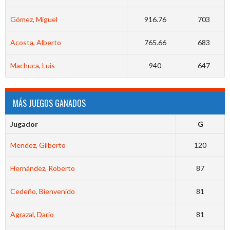
Gómez, Miguel
916.76
703
Acosta, Alberto
765.66
683
Machuca, Luis
940
647
MÁS JUEGOS GANADOS
Jugador
G
Mendez, Gilberto
120
Hernández, Roberto
87
Cedeño, Bienvenido
81
Agrazal, Dario
81