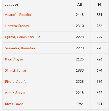
Jugador
AB
H
Aparicio, Rodolfo
2448
831
Herrera, Freddy
2310
786
Quiroz, Carlos XAVIER
2278
779
Saavedra, Jhonatan
2298
778
Kaa, Virgilio
2125
726
Simitti, Tomás
1883
694
Rivera, Adolfo
2328
684
Arauz, Sergio
2218
677
Rivas, David
1964
671