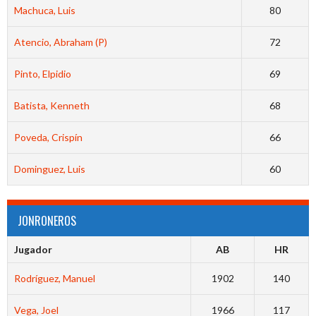
Machuca, Luis
80
Atencio, Abraham (P)
72
Pinto, Elpidio
69
Batista, Kenneth
68
Poveda, Crispín
66
Dominguez, Luis
60
JONRONEROS
Jugador
AB
HR
Rodríguez, Manuel
1902
140
Vega, Joel
1966
117