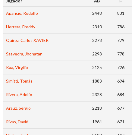
Jugador
AB
H
Aparicio, Rodolfo
2448
831
Herrera, Freddy
2310
786
Quiroz, Carlos XAVIER
2278
779
Saavedra, Jhonatan
2298
778
Kaa, Virgilio
2125
726
Simitti, Tomás
1883
694
Rivera, Adolfo
2328
684
Arauz, Sergio
2218
677
Rivas, David
1964
671