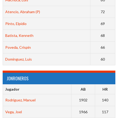
Atencio, Abraham (P)
72
Pinto, Elpidio
69
Batista, Kenneth
68
Poveda, Crispín
66
Dominguez, Luis
60
JONRONEROS
Jugador
AB
HR
Rodríguez, Manuel
1902
140
Vega, Joel
1966
117