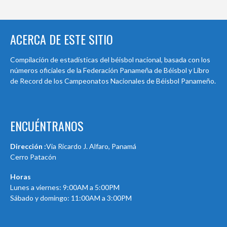
ACERCA DE ESTE SITIO
Compilación de estadísticas del béisbol nacional, basada con los
números oficiales de la Federación Panameña de Béisbol y Libro
de Record de los Campeonatos Nacionales de Béisbol Panameño.
ENCUÉNTRANOS
Dirección :
Via Ricardo J. Alfaro, Panamá
Cerro Patacón
Horas
Lunes a viernes: 9:00AM a 5:00PM
Sábado y domingo: 11:00AM a 3:00PM