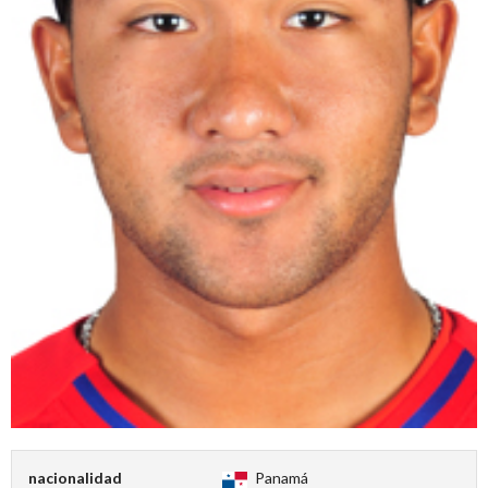
nacionalidad
Panamá