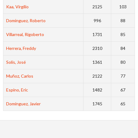
Kaa, Virgilio
2125
103
Dominguez, Roberto
996
88
Villarreal, Rigoberto
1731
85
Herrera, Freddy
2310
84
Solís, José
1361
80
Muñoz, Carlos
2122
77
Espino, Eric
1482
67
Domínguez, Javier
1745
65