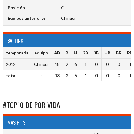
Posición
C
Equipos anteriores
Chiriquí
BATTING
temporada
equipo
AB
R
H
2B
3B
HR
BR
RBI
2012
Chiriquí
18
2
6
1
0
0
0
1
total
-
18
2
6
1
0
0
0
1
#TOP10 DE POR VIDA
MAS HITS