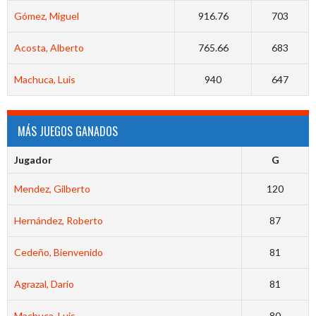
Gómez, Miguel
916.76
703
Acosta, Alberto
765.66
683
Machuca, Luis
940
647
MÁS JUEGOS GANADOS
Jugador
G
Mendez, Gilberto
120
Hernández, Roberto
87
Cedeño, Bienvenido
81
Agrazal, Dario
81
Machuca, Luis
80