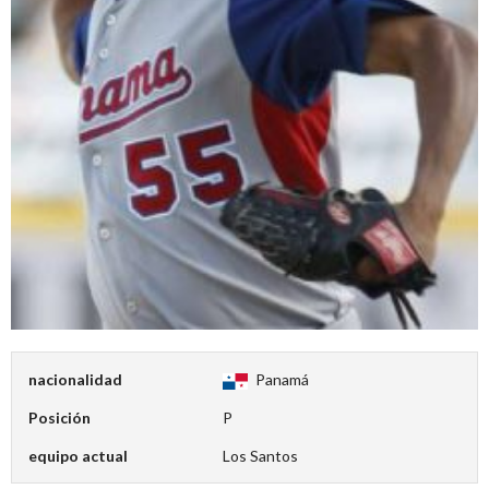
nacionalidad
Panamá
Posición
P
equipo actual
Los Santos