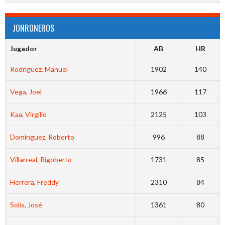
JONRONEROS
Jugador
AB
HR
Rodríguez, Manuel
1902
140
Vega, Joel
1966
117
Kaa, Virgilio
2125
103
Dominguez, Roberto
996
88
Villarreal, Rigoberto
1731
85
Herrera, Freddy
2310
84
Solís, José
1361
80