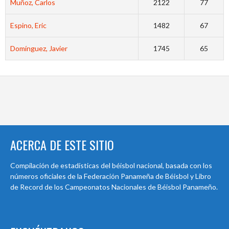
Muñoz, Carlos
2122
77
Espino, Eric
1482
67
Domínguez, Javier
1745
65
ACERCA DE ESTE SITIO
Compilación de estadísticas del béisbol nacional, basada con los
números oficiales de la Federación Panameña de Béisbol y Libro
de Record de los Campeonatos Nacionales de Béisbol Panameño.