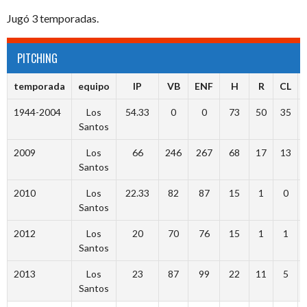
Jugó 3 temporadas.
PITCHING
temporada
equipo
IP
VB
ENF
H
R
CL
1944-2004
Los
54.33
0
0
73
50
35
Santos
2009
Los
66
246
267
68
17
13
Santos
2010
Los
22.33
82
87
15
1
0
Santos
2012
Los
20
70
76
15
1
1
Santos
2013
Los
23
87
99
22
11
5
Santos