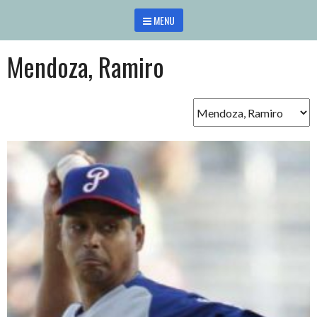
Saltar
MENU
al
contenido
Mendoza, Ramiro