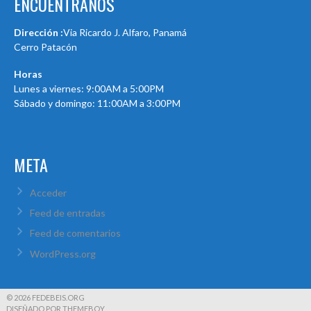
ENCUÉNTRANOS
Dirección :
Via Ricardo J. Alfaro, Panamá
Cerro Patacón
Horas
Lunes a viernes: 9:00AM a 5:00PM
Sábado y domingo: 11:00AM a 3:00PM
META
Acceder
Feed de entradas
Feed de comentarios
WordPress.org
© 2026 FEDEBEIS.ORG
DISEÑADO POR THEMEBOY