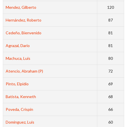
Mendez, Gilberto
120
Hernández, Roberto
87
Cedeño, Bienvenido
81
Agrazal, Dario
81
Machuca, Luis
80
Atencio, Abraham (P)
72
Pinto, Elpidio
69
Batista, Kenneth
68
Poveda, Crispín
66
Dominguez, Luis
60