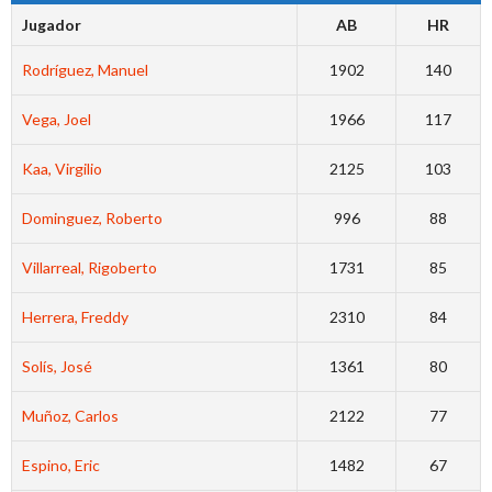
Jugador
AB
HR
Rodríguez, Manuel
1902
140
Vega, Joel
1966
117
Kaa, Virgilio
2125
103
Dominguez, Roberto
996
88
Villarreal, Rigoberto
1731
85
Herrera, Freddy
2310
84
Solís, José
1361
80
Muñoz, Carlos
2122
77
Espino, Eric
1482
67