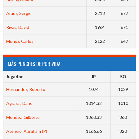
Arauz, Sergio
2218
677
Rivas, David
1964
671
Muñoz, Carlos
2122
647
MÁS PONCHES DE POR VIDA
Jugador
IP
SO
Hernández, Roberto
1074
1029
Agrazal, Dario
1014.32
1010
Mendez, Gilberto
1360.33
860
Atencio, Abraham (P)
1166.66
820