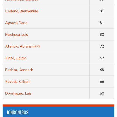
Cedeño, Bienvenido
81
Agrazal, Dario
81
Machuca, Luis
80
Atencio, Abraham (P)
72
Pinto, Elpidio
69
Batista, Kenneth
68
Poveda, Crispín
66
Dominguez, Luis
60
JONRONEROS