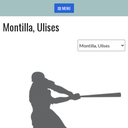
Saltar
MENU
al
contenido
Montilla, Ulises