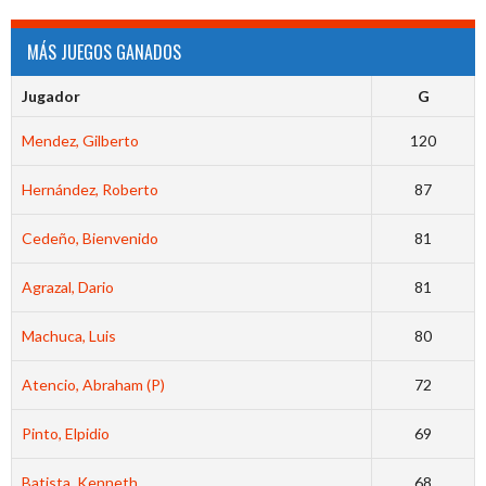
MÁS JUEGOS GANADOS
Jugador
G
Mendez, Gilberto
120
Hernández, Roberto
87
Cedeño, Bienvenido
81
Agrazal, Dario
81
Machuca, Luis
80
Atencio, Abraham (P)
72
Pinto, Elpidio
69
Batista, Kenneth
68