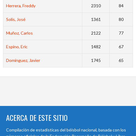
Herrera, Freddy
2310
84
Solís, José
1361
80
Muñoz, Carlos
2122
77
Espino, Eric
1482
67
Domínguez, Javier
1745
65
ACERCA DE ESTE SITIO
Compilación de estadísticas del béisbol nacional, basada con los