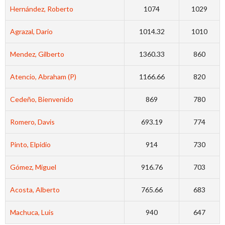
Hernández, Roberto
1074
1029
Agrazal, Dario
1014.32
1010
Mendez, Gilberto
1360.33
860
Atencio, Abraham (P)
1166.66
820
Cedeño, Bienvenido
869
780
Romero, Davis
693.19
774
Pinto, Elpidio
914
730
Gómez, Miguel
916.76
703
Acosta, Alberto
765.66
683
Machuca, Luis
940
647