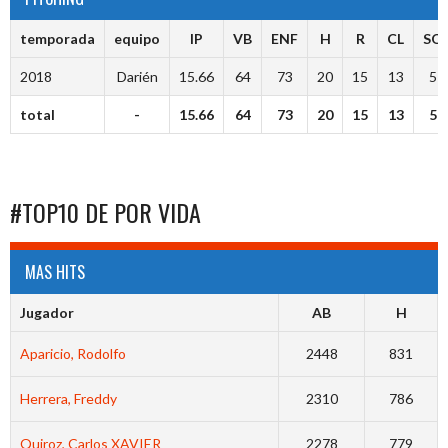
temporada
equipo
IP
VB
ENF
H
R
CL
SO
2018
Darién
15.66
64
73
20
15
13
5
total
-
15.66
64
73
20
15
13
5
#TOP10 DE POR VIDA
MAS HITS
Jugador
AB
H
Aparicio, Rodolfo
2448
831
Herrera, Freddy
2310
786
Quiroz, Carlos XAVIER
2278
779