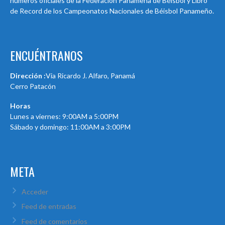
números oficiales de la Federación Panameña de Béisbol y Libro
de Record de los Campeonatos Nacionales de Béisbol Panameño.
ENCUÉNTRANOS
Dirección :
Via Ricardo J. Alfaro, Panamá
Cerro Patacón
Horas
Lunes a viernes: 9:00AM a 5:00PM
Sábado y domingo: 11:00AM a 3:00PM
META
Acceder
Feed de entradas
Feed de comentarios