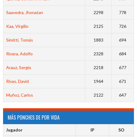
Saavedra, Jhonatan
2298
778
Kaa, Virgilio
2125
726
Simitti, Tomás
1883
694
Rivera, Adolfo
2328
684
Arauz, Sergio
2218
677
Rivas, David
1964
671
Muñoz, Carlos
2122
647
MÁS PONCHES DE POR VIDA
Jugador
IP
SO