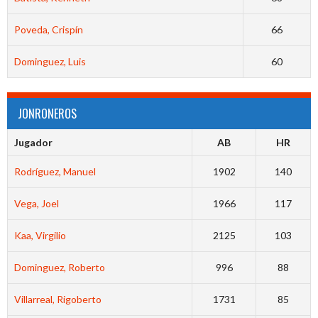
Poveda, Crispín
66
Dominguez, Luis
60
JONRONEROS
Jugador
AB
HR
Rodríguez, Manuel
1902
140
Vega, Joel
1966
117
Kaa, Virgilio
2125
103
Dominguez, Roberto
996
88
Villarreal, Rigoberto
1731
85