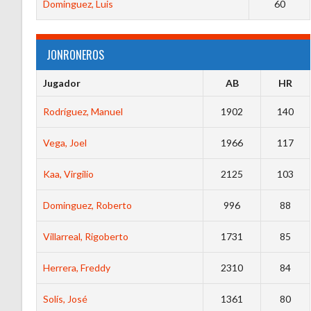
Dominguez, Luis
60
JONRONEROS
Jugador
AB
HR
Rodríguez, Manuel
1902
140
Vega, Joel
1966
117
Kaa, Virgilio
2125
103
Dominguez, Roberto
996
88
Villarreal, Rigoberto
1731
85
Herrera, Freddy
2310
84
Solís, José
1361
80