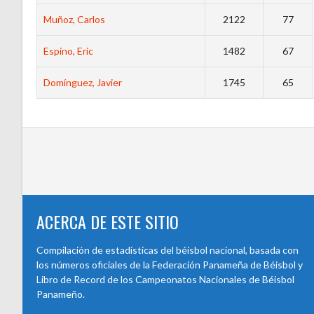
Muñoz, Carlos
2122
77
Espino, Eric
1482
67
Domínguez, Javier
1745
65
ACERCA DE ESTE SITIO
Compilación de estadísticas del béisbol nacional, basada con
los números oficiales de la Federación Panameña de Béisbol y
Libro de Record de los Campeonatos Nacionales de Béisbol
Panameño.