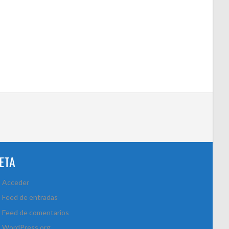
ETA
Acceder
Feed de entradas
Feed de comentarios
WordPress.org