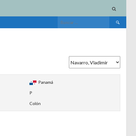
Buscar:
Panamá
P
Colón