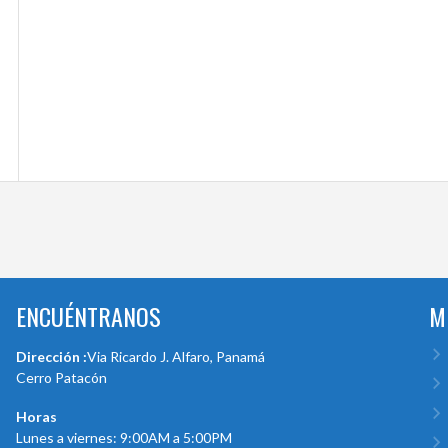
ENCUÉNTRANOS
M
Dirección :
Via Ricardo J. Alfaro, Panamá
Cerro Patacón
Horas
Lunes a viernes: 9:00AM a 5:00PM