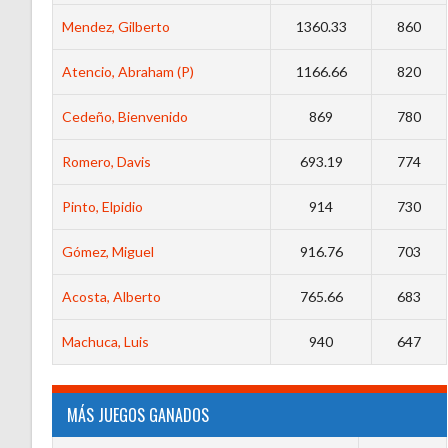
Mendez, Gilberto
1360.33
860
Atencio, Abraham (P)
1166.66
820
Cedeño, Bienvenido
869
780
Romero, Davis
693.19
774
Pinto, Elpidio
914
730
Gómez, Miguel
916.76
703
Acosta, Alberto
765.66
683
Machuca, Luis
940
647
MÁS JUEGOS GANADOS