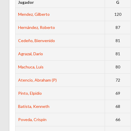
Jugador
G
Mendez, Gilberto
120
Hernández, Roberto
87
Cedeño, Bienvenido
81
Agrazal, Dario
81
Machuca, Luis
80
Atencio, Abraham (P)
72
Pinto, Elpidio
69
Batista, Kenneth
68
Poveda, Crispín
66