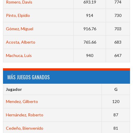
Romero, Davis
693.19
774
Pinto, Elpidio
914
730
Gómez, Miguel
916.76
703
Acosta, Alberto
765.66
683
Machuca, Luis
940
647
MÁS JUEGOS GANADOS
Jugador
G
Mendez, Gilberto
120
Hernández, Roberto
87
Cedeño, Bienvenido
81