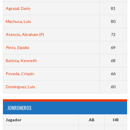
Agrazal, Dario
81
Machuca, Luis
80
Atencio, Abraham (P)
72
Pinto, Elpidio
69
Batista, Kenneth
68
Poveda, Crispín
66
Dominguez, Luis
60
JONRONEROS
Jugador
AB
HR