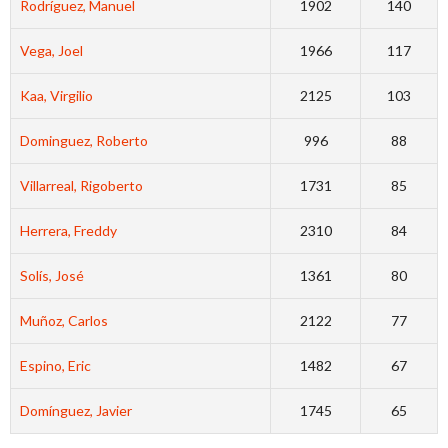
Rodríguez, Manuel
1902
140
Vega, Joel
1966
117
Kaa, Virgilio
2125
103
Dominguez, Roberto
996
88
Villarreal, Rigoberto
1731
85
Herrera, Freddy
2310
84
Solís, José
1361
80
Muñoz, Carlos
2122
77
Espino, Eric
1482
67
Domínguez, Javier
1745
65