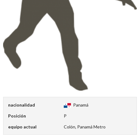
nacionalidad
Panamá
Posición
P
equipo actual
Colón, Panamá Metro