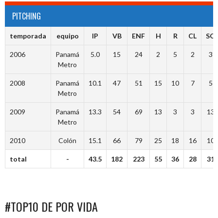
PITCHING
temporada
equipo
IP
VB
ENF
H
R
CL
SO
2006
Panamá
5.0
15
24
2
5
2
3
Metro
2008
Panamá
10.1
47
51
15
10
7
5
Metro
2009
Panamá
13.3
54
69
13
3
3
13
Metro
2010
Colón
15.1
66
79
25
18
16
10
total
-
43.5
182
223
55
36
28
31
#TOP10 DE POR VIDA