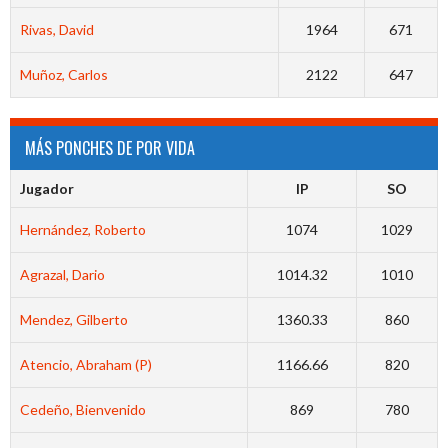
Rivas, David
1964
671
Muñoz, Carlos
2122
647
MÁS PONCHES DE POR VIDA
Jugador
IP
SO
Hernández, Roberto
1074
1029
Agrazal, Dario
1014.32
1010
Mendez, Gilberto
1360.33
860
Atencio, Abraham (P)
1166.66
820
Cedeño, Bienvenido
869
780