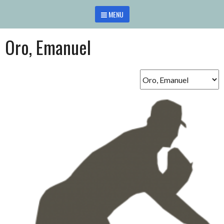
Saltar
MENU
al
contenido
Oro, Emanuel