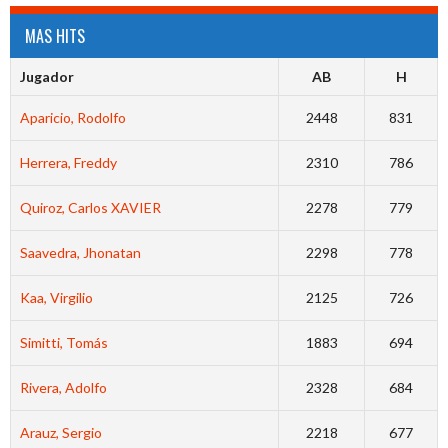
MAS HITS
Jugador
AB
H
Aparicio, Rodolfo
2448
831
Herrera, Freddy
2310
786
Quiroz, Carlos XAVIER
2278
779
Saavedra, Jhonatan
2298
778
Kaa, Virgilio
2125
726
Simitti, Tomás
1883
694
Rivera, Adolfo
2328
684
Arauz, Sergio
2218
677