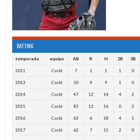
BATTING
temporada
equipo
AB
R
H
2B
3B
2011
Coclé
7
1
1
1
0
2013
Coclé
50
9
9
1
0
2014
Coclé
47
12
14
4
2
2015
Coclé
83
12
16
0
2
2016
Coclé
63
6
18
4
1
2017
Coclé
62
7
15
2
0