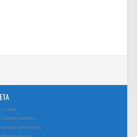
ETA
Acceder
Feed de entradas
Feed de comentarios
WordPress.org