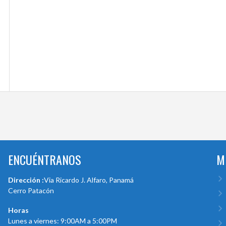
ENCUÉNTRANOS
M
Dirección :
Via Ricardo J. Alfaro, Panamá
Cerro Patacón
Horas
Lunes a viernes: 9:00AM a 5:00PM