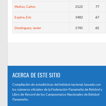
Muñoz, Carlos
2122
77
Espino, Eric
1482
67
Domínguez, Javier
1745
65
ACERCA DE ESTE SITIO
Compilación de estadísticas del béisbol nacional, basada con
los números oficiales de la Federación Panameña de Béisbol y
Libro de Record de los Campeonatos Nacionales de Béisbol
Panameño.