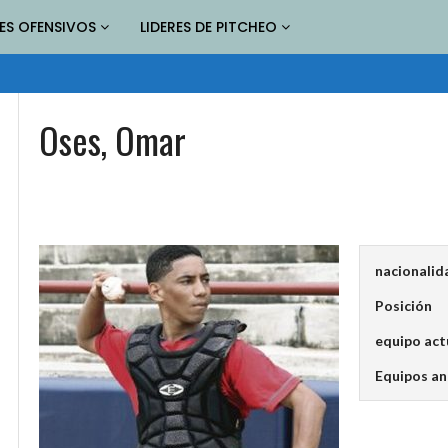
RES OFENSIVOS
LIDERES DE PITCHEO
Oses, Omar
nacionalid
Posición
equipo act
Equipos an