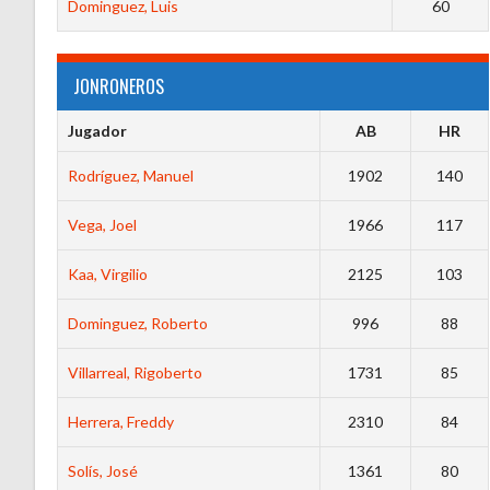
Dominguez, Luis
60
JONRONEROS
Jugador
AB
HR
Rodríguez, Manuel
1902
140
Vega, Joel
1966
117
Kaa, Virgilio
2125
103
Dominguez, Roberto
996
88
Villarreal, Rigoberto
1731
85
Herrera, Freddy
2310
84
Solís, José
1361
80