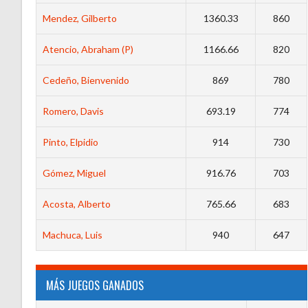
Mendez, Gilberto
1360.33
860
Atencio, Abraham (P)
1166.66
820
Cedeño, Bienvenido
869
780
Romero, Davis
693.19
774
Pinto, Elpidio
914
730
Gómez, Miguel
916.76
703
Acosta, Alberto
765.66
683
Machuca, Luis
940
647
MÁS JUEGOS GANADOS