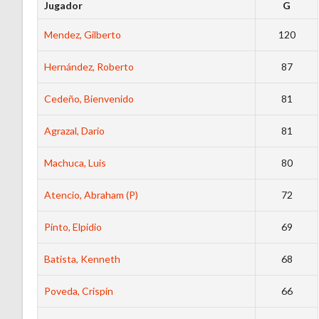
Jugador
G
Mendez, Gilberto
120
Hernández, Roberto
87
Cedeño, Bienvenido
81
Agrazal, Dario
81
Machuca, Luis
80
Atencio, Abraham (P)
72
Pinto, Elpidio
69
Batista, Kenneth
68
Poveda, Crispín
66