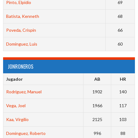
Pinto, Elpidio
69
Batista, Kenneth
68
Poveda, Crispín
66
Dominguez, Luis
60
JONRONEROS
Jugador
AB
HR
Rodríguez, Manuel
1902
140
Vega, Joel
1966
117
Kaa, Virgilio
2125
103
Dominguez, Roberto
996
88