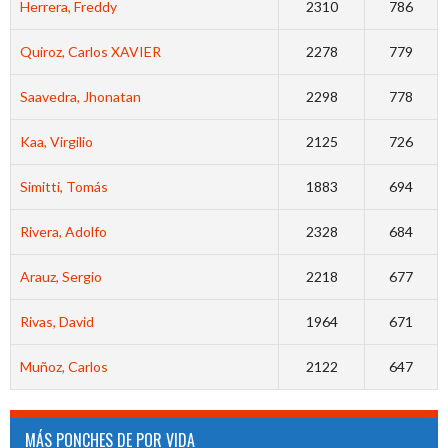
Herrera, Freddy
2310
786
Quiroz, Carlos XAVIER
2278
779
Saavedra, Jhonatan
2298
778
Kaa, Virgilio
2125
726
Simitti, Tomás
1883
694
Rivera, Adolfo
2328
684
Arauz, Sergio
2218
677
Rivas, David
1964
671
Muñoz, Carlos
2122
647
MÁS PONCHES DE POR VIDA