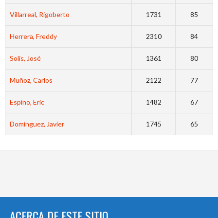
Villarreal, Rigoberto
1731
85
Herrera, Freddy
2310
84
Solís, José
1361
80
Muñoz, Carlos
2122
77
Espino, Eric
1482
67
Domínguez, Javier
1745
65
ACERCA DE ESTE SITIO