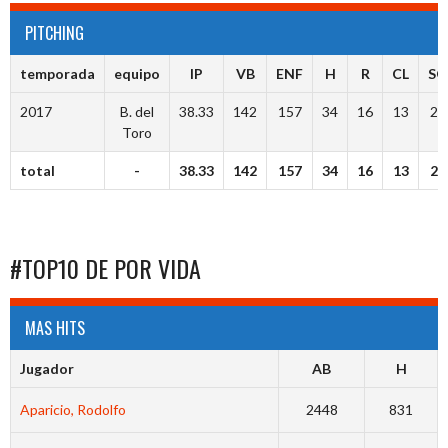
PITCHING
temporada
equipo
IP
VB
ENF
H
R
CL
SO
2017
B. del
38.33
142
157
34
16
13
23
Toro
total
-
38.33
142
157
34
16
13
23
#TOP10 DE POR VIDA
MAS HITS
Jugador
AB
H
Aparicio, Rodolfo
2448
831