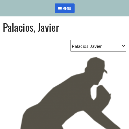
Saltar
MENU
al
contenido
Palacios, Javier