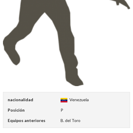
nacionalidad
Venezuela
Posición
P
Equipos anteriores
B. del Toro