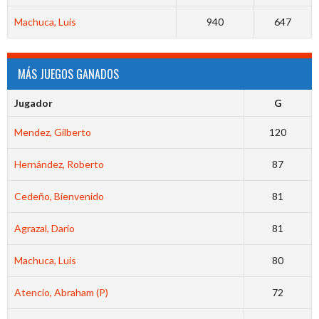
Machuca, Luis
940
647
MÁS JUEGOS GANADOS
Jugador
G
Mendez, Gilberto
120
Hernández, Roberto
87
Cedeño, Bienvenido
81
Agrazal, Dario
81
Machuca, Luis
80
Atencio, Abraham (P)
72