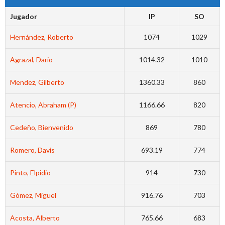
Jugador
IP
SO
Hernández, Roberto
1074
1029
Agrazal, Dario
1014.32
1010
Mendez, Gilberto
1360.33
860
Atencio, Abraham (P)
1166.66
820
Cedeño, Bienvenido
869
780
Romero, Davis
693.19
774
Pinto, Elpidio
914
730
Gómez, Miguel
916.76
703
Acosta, Alberto
765.66
683