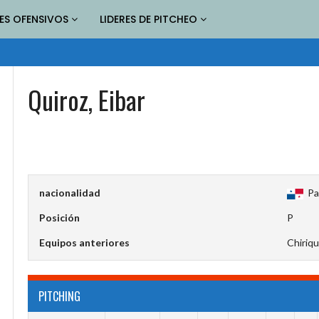
RES OFENSIVOS
LIDERES DE PITCHEO
Quiroz, Eibar
nacionalidad
Pa
Posición
P
Equipos anteriores
Chiriqu
PITCHING