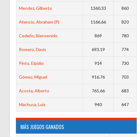
Mendez, Gilberto
1360.33
860
Atencio, Abraham (P)
1166.66
820
Cedeño, Bienvenido
869
780
Romero, Davis
693.19
774
Pinto, Elpidio
914
730
Gómez, Miguel
916.76
703
Acosta, Alberto
765.66
683
Machuca, Luis
940
647
MÁS JUEGOS GANADOS