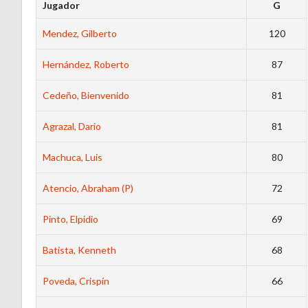
Jugador
G
Mendez, Gilberto
120
Hernández, Roberto
87
Cedeño, Bienvenido
81
Agrazal, Dario
81
Machuca, Luis
80
Atencio, Abraham (P)
72
Pinto, Elpidio
69
Batista, Kenneth
68
Poveda, Crispín
66