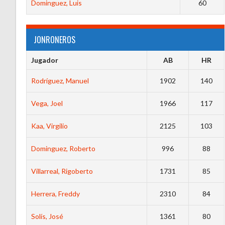
Dominguez, Luis
60
JONRONEROS
Jugador
AB
HR
Rodríguez, Manuel
1902
140
Vega, Joel
1966
117
Kaa, Virgilio
2125
103
Dominguez, Roberto
996
88
Villarreal, Rigoberto
1731
85
Herrera, Freddy
2310
84
Solís, José
1361
80