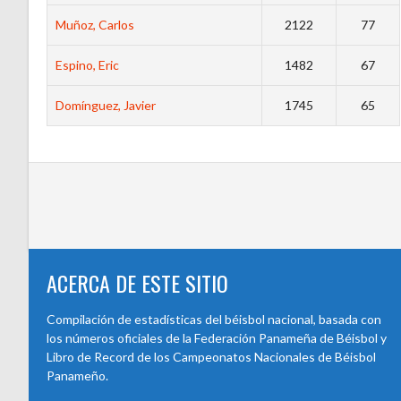
Muñoz, Carlos
2122
77
Espino, Eric
1482
67
Domínguez, Javier
1745
65
ACERCA DE ESTE SITIO
Compilación de estadísticas del béisbol nacional, basada con
los números oficiales de la Federación Panameña de Béisbol y
Libro de Record de los Campeonatos Nacionales de Béisbol
Panameño.