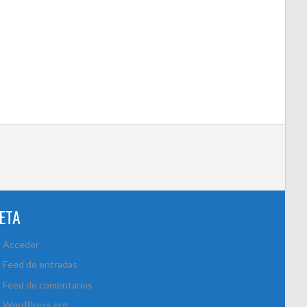
ETA
Acceder
Feed de entradas
Feed de comentarios
WordPress.org