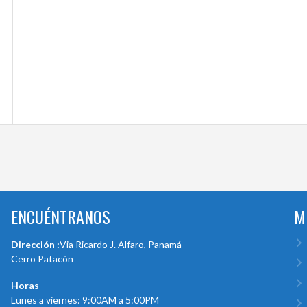
ENCUÉNTRANOS
M
Dirección :
Via Ricardo J. Alfaro, Panamá
Cerro Patacón
Horas
Lunes a viernes: 9:00AM a 5:00PM