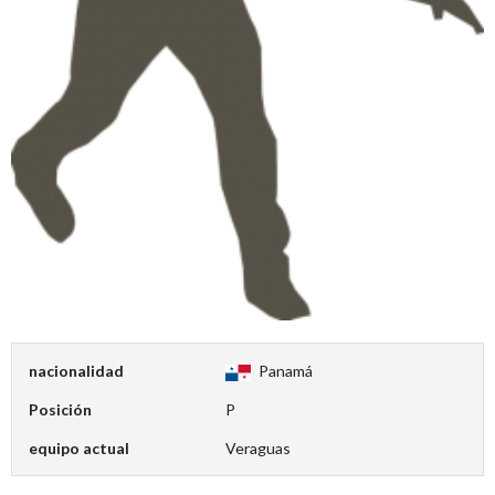
nacionalidad
Panamá
Posición
P
equipo actual
Veraguas