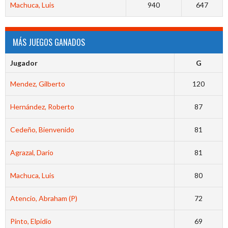
Machuca, Luis
940
647
MÁS JUEGOS GANADOS
Jugador
G
Mendez, Gilberto
120
Hernández, Roberto
87
Cedeño, Bienvenido
81
Agrazal, Dario
81
Machuca, Luis
80
Atencio, Abraham (P)
72
Pinto, Elpidio
69