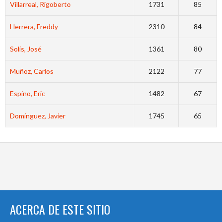
Villarreal, Rigoberto
1731
85
Herrera, Freddy
2310
84
Solís, José
1361
80
Muñoz, Carlos
2122
77
Espino, Eric
1482
67
Domínguez, Javier
1745
65
ACERCA DE ESTE SITIO