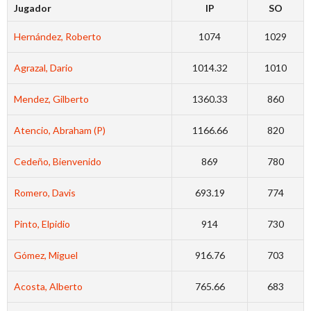
Jugador
IP
SO
Hernández, Roberto
1074
1029
Agrazal, Dario
1014.32
1010
Mendez, Gilberto
1360.33
860
Atencio, Abraham (P)
1166.66
820
Cedeño, Bienvenido
869
780
Romero, Davis
693.19
774
Pinto, Elpidio
914
730
Gómez, Miguel
916.76
703
Acosta, Alberto
765.66
683