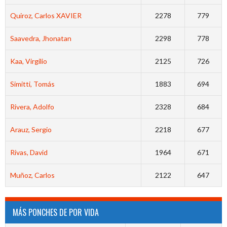
Quiroz, Carlos XAVIER
2278
779
Saavedra, Jhonatan
2298
778
Kaa, Virgilio
2125
726
Simitti, Tomás
1883
694
Rivera, Adolfo
2328
684
Arauz, Sergio
2218
677
Rivas, David
1964
671
Muñoz, Carlos
2122
647
MÁS PONCHES DE POR VIDA