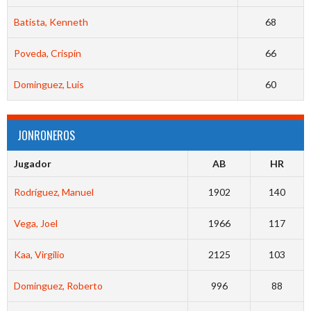
Batista, Kenneth
68
Poveda, Crispín
66
Dominguez, Luis
60
JONRONEROS
Jugador
AB
HR
Rodríguez, Manuel
1902
140
Vega, Joel
1966
117
Kaa, Virgilio
2125
103
Dominguez, Roberto
996
88