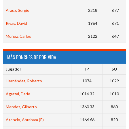
Arauz, Sergio
2218
677
Rivas, David
1964
671
Muñoz, Carlos
2122
647
MÁS PONCHES DE POR VIDA
Jugador
IP
SO
Hernández, Roberto
1074
1029
Agrazal, Dario
1014.32
1010
Mendez, Gilberto
1360.33
860
Atencio, Abraham (P)
1166.66
820