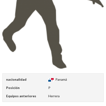
nacionalidad
Panamá
Posición
P
Equipos anteriores
Herrera