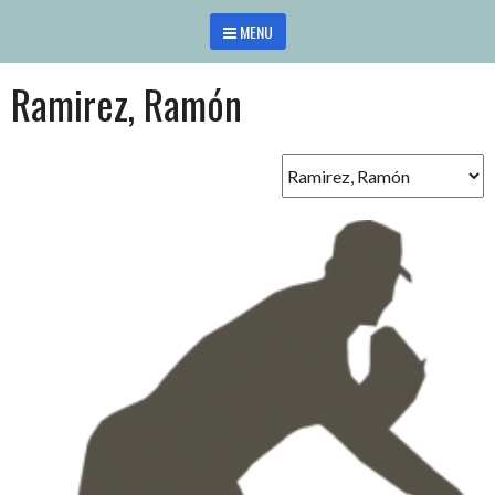
Saltar
MENU
al
contenido
Ramirez, Ramón