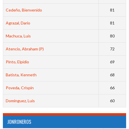
Cedeño, Bienvenido
81
Agrazal, Dario
81
Machuca, Luis
80
Atencio, Abraham (P)
72
Pinto, Elpidio
69
Batista, Kenneth
68
Poveda, Crispín
66
Dominguez, Luis
60
JONRONEROS