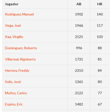
Jugador
AB
HR
Rodríguez, Manuel
1902
140
Vega, Joel
1966
117
Kaa, Virgilio
2125
103
Dominguez, Roberto
996
88
Villarreal, Rigoberto
1731
85
Herrera, Freddy
2310
84
Solís, José
1361
80
Muñoz, Carlos
2122
77
Espino, Eric
1482
67