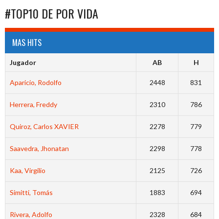
#TOP10 DE POR VIDA
MAS HITS
Jugador
AB
H
Aparicio, Rodolfo
2448
831
Herrera, Freddy
2310
786
Quiroz, Carlos XAVIER
2278
779
Saavedra, Jhonatan
2298
778
Kaa, Virgilio
2125
726
Simitti, Tomás
1883
694
Rivera, Adolfo
2328
684