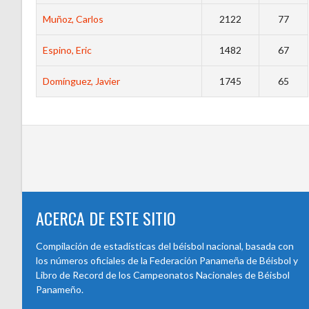
Muñoz, Carlos
2122
77
Espino, Eric
1482
67
Domínguez, Javier
1745
65
ACERCA DE ESTE SITIO
Compilación de estadísticas del béisbol nacional, basada con
los números oficiales de la Federación Panameña de Béisbol y
Libro de Record de los Campeonatos Nacionales de Béisbol
Panameño.