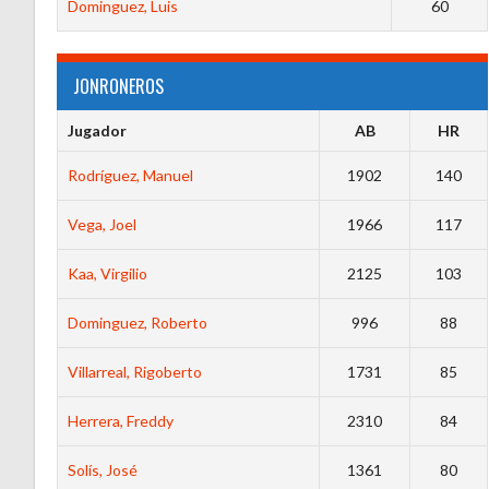
Dominguez, Luis
60
JONRONEROS
Jugador
AB
HR
Rodríguez, Manuel
1902
140
Vega, Joel
1966
117
Kaa, Virgilio
2125
103
Dominguez, Roberto
996
88
Villarreal, Rigoberto
1731
85
Herrera, Freddy
2310
84
Solís, José
1361
80