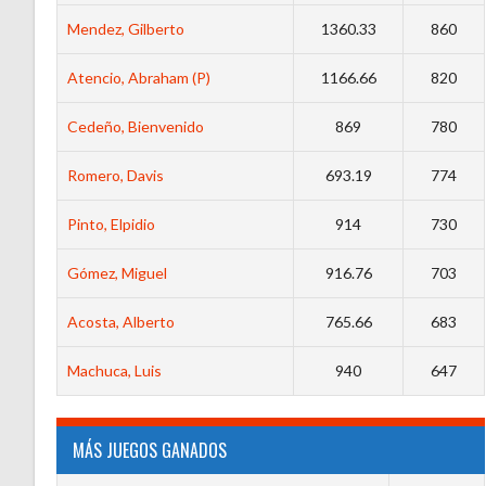
Mendez, Gilberto
1360.33
860
Atencio, Abraham (P)
1166.66
820
Cedeño, Bienvenido
869
780
Romero, Davis
693.19
774
Pinto, Elpidio
914
730
Gómez, Miguel
916.76
703
Acosta, Alberto
765.66
683
Machuca, Luis
940
647
MÁS JUEGOS GANADOS