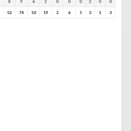
1
8
9
6
2
0
0
0
2
0
0
9
52
74
50
19
2
6
5
3
1
3