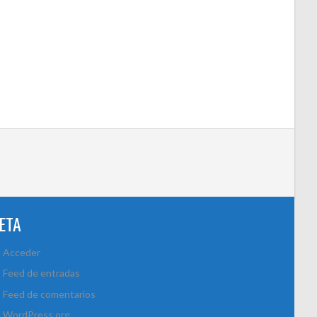
ETA
Acceder
Feed de entradas
Feed de comentarios
WordPress.org