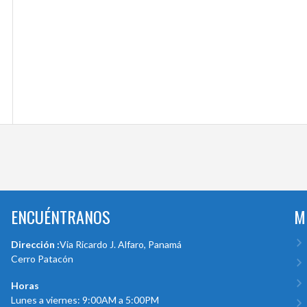
ENCUÉNTRANOS
M
Dirección :
Via Ricardo J. Alfaro, Panamá
Cerro Patacón
Horas
Lunes a viernes: 9:00AM a 5:00PM