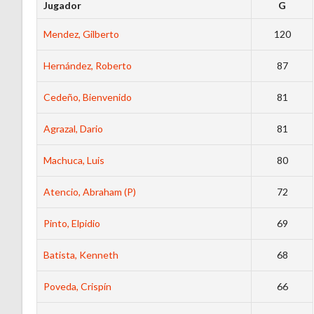
Jugador
G
Mendez, Gilberto
120
Hernández, Roberto
87
Cedeño, Bienvenido
81
Agrazal, Dario
81
Machuca, Luis
80
Atencio, Abraham (P)
72
Pinto, Elpidio
69
Batista, Kenneth
68
Poveda, Crispín
66