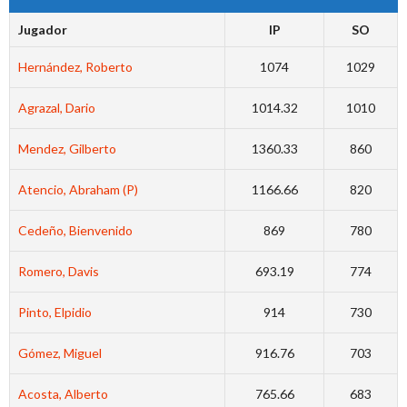
Jugador
IP
SO
Hernández, Roberto
1074
1029
Agrazal, Dario
1014.32
1010
Mendez, Gilberto
1360.33
860
Atencio, Abraham (P)
1166.66
820
Cedeño, Bienvenido
869
780
Romero, Davis
693.19
774
Pinto, Elpidio
914
730
Gómez, Miguel
916.76
703
Acosta, Alberto
765.66
683