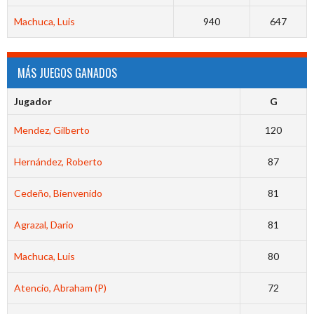
Machuca, Luis
940
647
MÁS JUEGOS GANADOS
Jugador
G
Mendez, Gilberto
120
Hernández, Roberto
87
Cedeño, Bienvenido
81
Agrazal, Dario
81
Machuca, Luis
80
Atencio, Abraham (P)
72