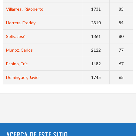
Villarreal, Rigoberto
1731
85
Herrera, Freddy
2310
84
Solís, José
1361
80
Muñoz, Carlos
2122
77
Espino, Eric
1482
67
Domínguez, Javier
1745
65
ACERCA DE ESTE SITIO