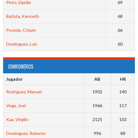
Pinto, Elpidio
69
Batista, Kenneth
68
Poveda, Crispín
66
Dominguez, Luis
60
JONRONEROS
Jugador
AB
HR
Rodríguez, Manuel
1902
140
Vega, Joel
1966
117
Kaa, Virgilio
2125
103
Dominguez, Roberto
996
88