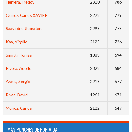
Herrera, Freddy
2310
786
Quiroz, Carlos XAVIER
2278
779
Saavedra, Jhonatan
2298
778
Kaa, Virgilio
2125
726
Simitti, Tomás
1883
694
Rivera, Adolfo
2328
684
Arauz, Sergio
2218
677
Rivas, David
1964
671
Muñoz, Carlos
2122
647
MÁS PONCHES DE POR VIDA