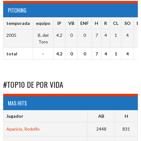
PITCHING
temporada
equipo
IP
VB
ENF
H
R
CL
SO
B
2005
B. del
4.2
0
0
7
4
1
4
4
Toro
total
-
4.2
0
0
7
4
1
4
4
#TOP10 DE POR VIDA
MAS HITS
Jugador
AB
H
Aparicio, Rodolfo
2448
831