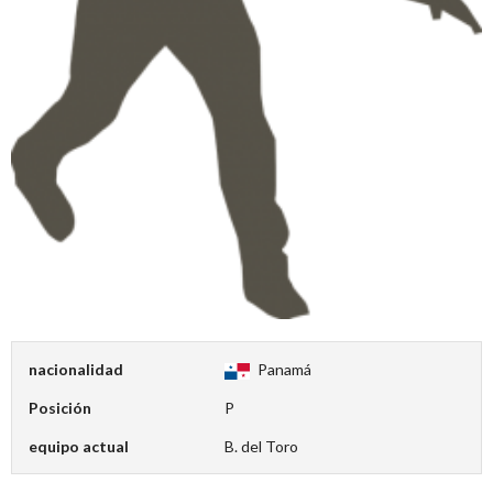
nacionalidad
Panamá
Posición
P
equipo actual
B. del Toro