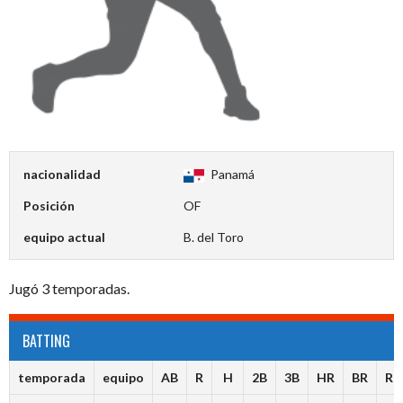
nacionalidad
Panamá
Posición
OF
equipo actual
B. del Toro
Jugó 3 temporadas.
BATTING
temporada
equipo
AB
R
H
2B
3B
HR
BR
RB