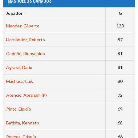
MÁS JUEGOS GANADOS
Jugador
G
Mendez, Gilberto
120
Hernández, Roberto
87
Cedeño, Bienvenido
81
Agrazal, Dario
81
Machuca, Luis
80
Atencio, Abraham (P)
72
Pinto, Elpidio
69
Batista, Kenneth
68
Poveda, Crispín
66