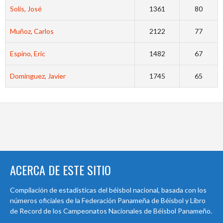
Solís, José
1361
80
Muñoz, Carlos
2122
77
Espino, Eric
1482
67
Domínguez, Javier
1745
65
ACERCA DE ESTE SITIO
Compilación de estadísticas del béisbol nacional, basada con los
números oficiales de la Federación Panameña de Béisbol y Libro
de Record de los Campeonatos Nacionales de Béisbol Panameño.