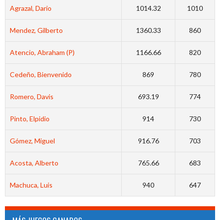
Agrazal, Dario
1014.32
1010
Mendez, Gilberto
1360.33
860
Atencio, Abraham (P)
1166.66
820
Cedeño, Bienvenido
869
780
Romero, Davis
693.19
774
Pinto, Elpidio
914
730
Gómez, Miguel
916.76
703
Acosta, Alberto
765.66
683
Machuca, Luis
940
647