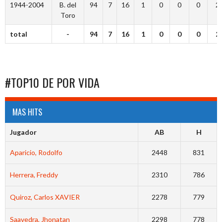
1944-2004
B. del
94
7
16
1
0
0
0
2
Toro
total
-
94
7
16
1
0
0
0
2
#TOP10 DE POR VIDA
MAS HITS
Jugador
AB
H
Aparicio, Rodolfo
2448
831
Herrera, Freddy
2310
786
Quiroz, Carlos XAVIER
2278
779
Saavedra, Jhonatan
2298
778