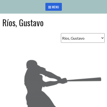
Saltar
MENU
al
contenido
Ríos, Gustavo