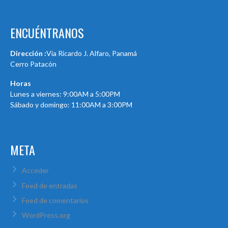
ENCUÉNTRANOS
Dirección :
Via Ricardo J. Alfaro, Panamá
Cerro Patacón
Horas
Lunes a viernes: 9:00AM a 5:00PM
Sábado y domingo: 11:00AM a 3:00PM
META
Acceder
Feed de entradas
Feed de comentarios
WordPress.org