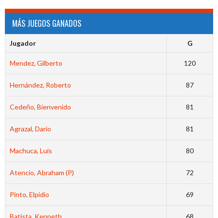
MÁS JUEGOS GANADOS
Jugador
G
Mendez, Gilberto
120
Hernández, Roberto
87
Cedeño, Bienvenido
81
Agrazal, Dario
81
Machuca, Luis
80
Atencio, Abraham (P)
72
Pinto, Elpidio
69
Batista, Kenneth
68