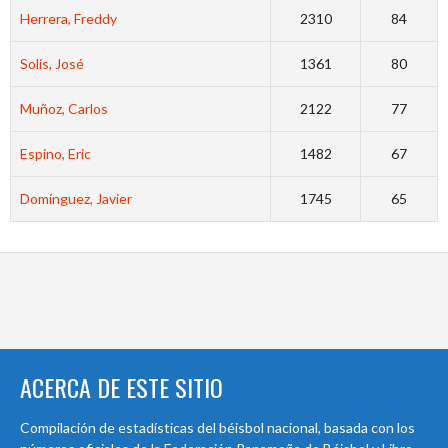
Herrera, Freddy
2310
84
Solís, José
1361
80
Muñoz, Carlos
2122
77
Espino, Eric
1482
67
Domínguez, Javier
1745
65
ACERCA DE ESTE SITIO
Compilación de estadísticas del béisbol nacional, basada con los