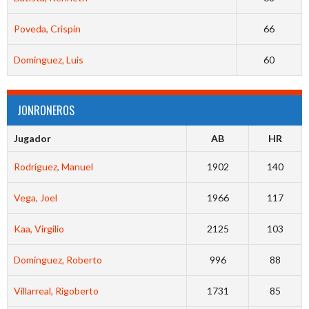
Poveda, Crispín
66
Dominguez, Luis
60
JONRONEROS
Jugador
AB
HR
Rodríguez, Manuel
1902
140
Vega, Joel
1966
117
Kaa, Virgilio
2125
103
Dominguez, Roberto
996
88
Villarreal, Rigoberto
1731
85