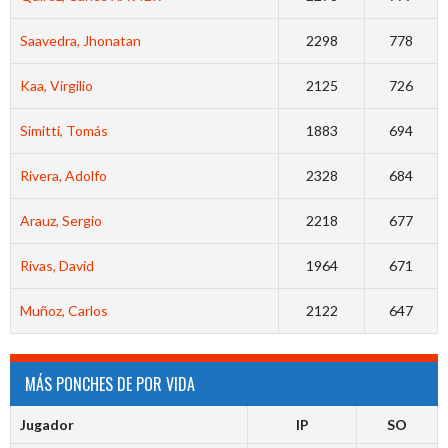
Saavedra, Jhonatan
2298
778
Kaa, Virgilio
2125
726
Simitti, Tomás
1883
694
Rivera, Adolfo
2328
684
Arauz, Sergio
2218
677
Rivas, David
1964
671
Muñoz, Carlos
2122
647
MÁS PONCHES DE POR VIDA
Jugador
IP
SO