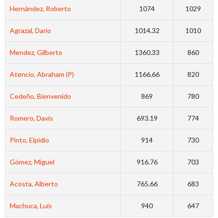
Hernández, Roberto
1074
1029
Agrazal, Dario
1014.32
1010
Mendez, Gilberto
1360.33
860
Atencio, Abraham (P)
1166.66
820
Cedeño, Bienvenido
869
780
Romero, Davis
693.19
774
Pinto, Elpidio
914
730
Gómez, Miguel
916.76
703
Acosta, Alberto
765.66
683
Machuca, Luis
940
647