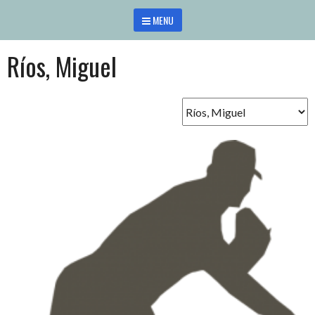
Saltar
MENU
al
contenido
Ríos, Miguel