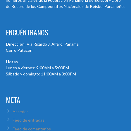
números oficiales de la Federación Panameña de Béisbol y Libro
de Record de los Campeonatos Nacionales de Béisbol Panameño.
ENCUÉNTRANOS
Dirección :
Via Ricardo J. Alfaro, Panamá
Cerro Patacón
Horas
Lunes a viernes: 9:00AM a 5:00PM
Sábado y domingo: 11:00AM a 3:00PM
META
Acceder
Feed de entradas
Feed de comentarios