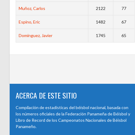
Muñoz, Carlos
2122
77
Espino, Eric
1482
67
Domínguez, Javier
1745
65
ACERCA DE ESTE SITIO
Compilación de estadísticas del béisbol nacional, basada con
los números oficiales de la Federación Panameña de Béisbol y
Libro de Record de los Campeonatos Nacionales de Béisbol
Panameño.