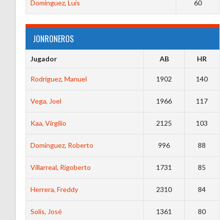
Dominguez, Luis
60
JONRONEROS
Jugador
AB
HR
Rodríguez, Manuel
1902
140
Vega, Joel
1966
117
Kaa, Virgilio
2125
103
Dominguez, Roberto
996
88
Villarreal, Rigoberto
1731
85
Herrera, Freddy
2310
84
Solís, José
1361
80