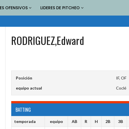
RES OFENSIVOS
LIDERES DE PITCHEO
RODRIGUEZ,Edward
Posición
IF, OF
equipo actual
Coclé
BATTING
temporada
equipo
AB
R
H
2B
3B