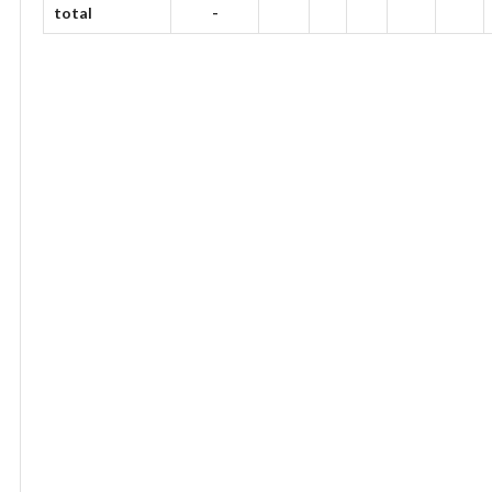
total
-