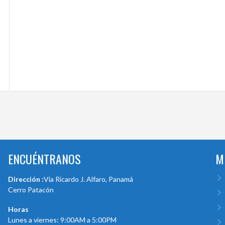
ENCUÉNTRANOS
M
Dirección :
Via Ricardo J. Alfaro, Panamá
Cerro Patacón
Horas
Lunes a viernes: 9:00AM a 5:00PM