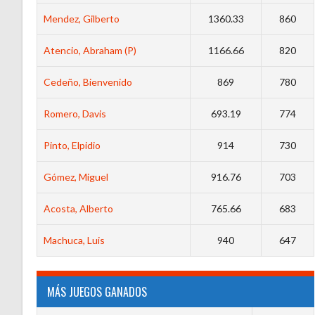
Mendez, Gilberto
1360.33
860
Atencio, Abraham (P)
1166.66
820
Cedeño, Bienvenido
869
780
Romero, Davis
693.19
774
Pinto, Elpidio
914
730
Gómez, Miguel
916.76
703
Acosta, Alberto
765.66
683
Machuca, Luis
940
647
MÁS JUEGOS GANADOS