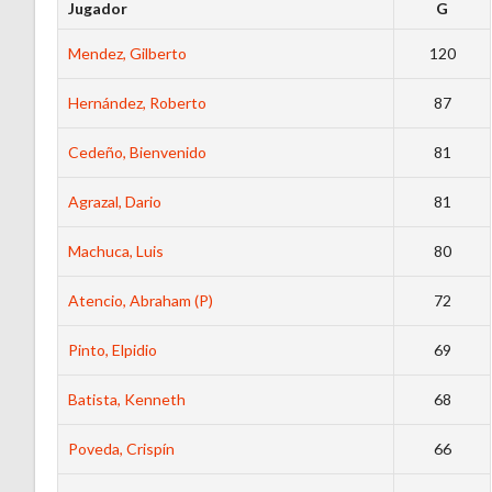
Jugador
G
Mendez, Gilberto
120
Hernández, Roberto
87
Cedeño, Bienvenido
81
Agrazal, Dario
81
Machuca, Luis
80
Atencio, Abraham (P)
72
Pinto, Elpidio
69
Batista, Kenneth
68
Poveda, Crispín
66