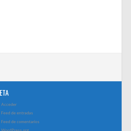
ETA
Acceder
Feed de entradas
Feed de comentarios
WordPress.org