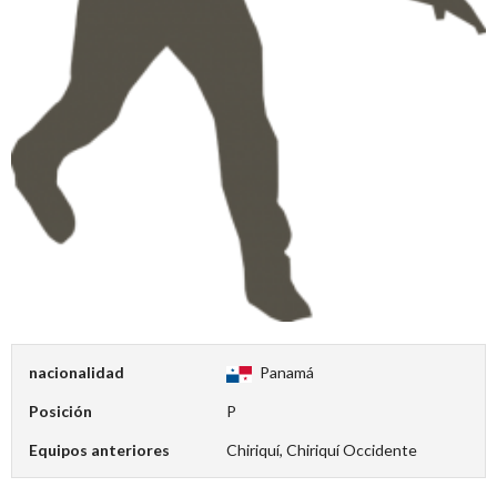
nacionalidad
Panamá
Posición
P
Equipos anteriores
Chiriquí, Chiriquí Occidente