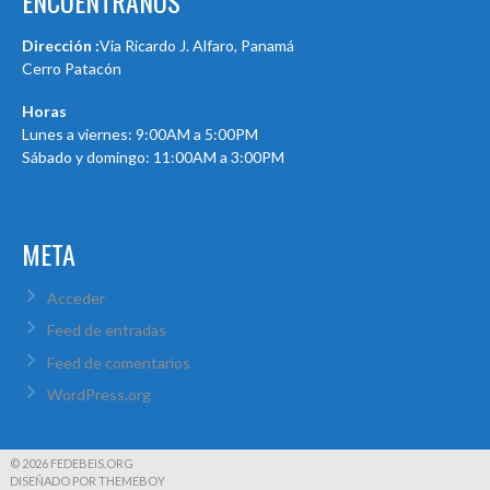
ENCUÉNTRANOS
Dirección :
Via Ricardo J. Alfaro, Panamá
Cerro Patacón
Horas
Lunes a viernes: 9:00AM a 5:00PM
Sábado y domingo: 11:00AM a 3:00PM
META
Acceder
Feed de entradas
Feed de comentarios
WordPress.org
© 2026 FEDEBEIS.ORG
DISEÑADO POR THEMEBOY