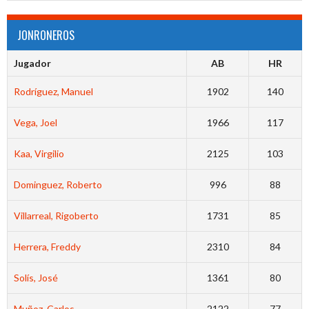
JONRONEROS
Jugador
AB
HR
Rodríguez, Manuel
1902
140
Vega, Joel
1966
117
Kaa, Virgilio
2125
103
Dominguez, Roberto
996
88
Villarreal, Rigoberto
1731
85
Herrera, Freddy
2310
84
Solís, José
1361
80
Muñoz, Carlos
2122
77