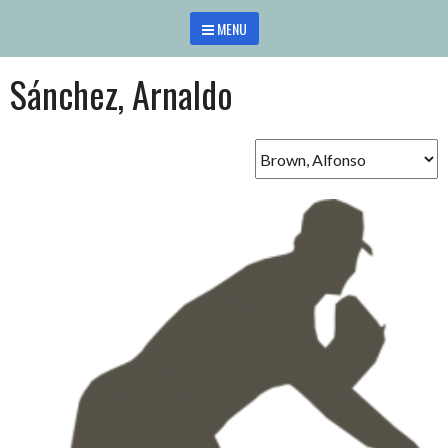
Saltar
MENU
al
contenido
Sánchez, Arnaldo