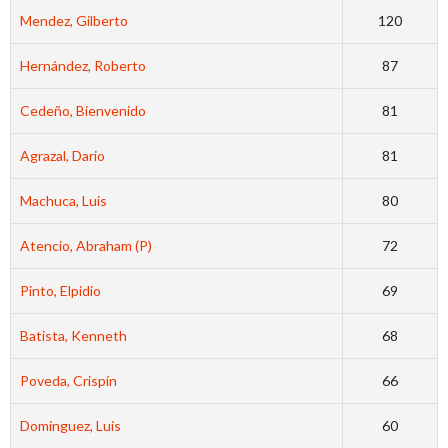
Mendez, Gilberto
120
Hernández, Roberto
87
Cedeño, Bienvenido
81
Agrazal, Dario
81
Machuca, Luis
80
Atencio, Abraham (P)
72
Pinto, Elpidio
69
Batista, Kenneth
68
Poveda, Crispín
66
Dominguez, Luis
60