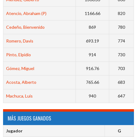
Atencio, Abraham (P)
1166.66
820
Cedeño, Bienvenido
869
780
Romero, Davis
693.19
774
Pinto, Elpidio
914
730
Gómez, Miguel
916.76
703
Acosta, Alberto
765.66
683
Machuca, Luis
940
647
MÁS JUEGOS GANADOS
Jugador
G